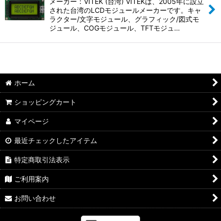
並び順
:
メーカー：VITEK (台湾) VITEKは、2005年に設立
された台湾のLCDモジュールメーカーです。キャ
ラクター/文字モジュール、グラフィック/図式モ
絞り込む
ジュール、COGモジュール、TFTモジュ…
ホーム
ショッピングカート
マイページ
最近チェックしたアイテム
特定商取引法表示
ご利用案内
お問い合わせ