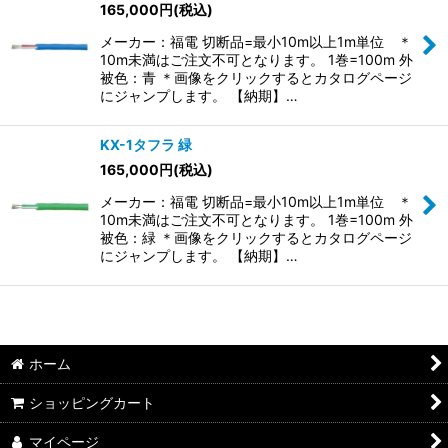
165,000
円
(税込)
並び順
:
メーカー：福電 切断品=最小10m以上1m単位 ＊
10m未満はご注文不可となります。 1巻=100m 外
絞り込む
被色：青 ＊画像をクリックするとカタログページ
にジャンプします。 【納期】…
KX-1タフラ 緑
165,000
円
(税込)
メーカー：福電 切断品=最小10m以上1m単位 ＊
10m未満はご注文不可となります。 1巻=100m 外
被色：緑 ＊画像をクリックするとカタログページ
にジャンプします。 【納期】…
ホーム
ショッピングカート
マイページ