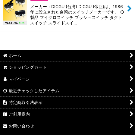
並び順
:
メーカー：DICGU (台湾) DICGU (帝巨)は、1986
年に設立された台湾のスイッチメーカーです。 ◇
絞り込む
製品 マイクロスイッチ プッシュスイッチ タクト
スイッチ スライドスイ…
ホーム
ショッピングカート
マイページ
最近チェックしたアイテム
特定商取引法表示
ご利用案内
お問い合わせ