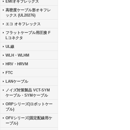
EMIオキフレックス
高密度ケーブル形オキフレ
ックス (UL20276)
エコ オキフレックス
フラットケーブル用圧接 F
Lコネクタ
UL線
WLH・WLHM
HRV・HRVM
FTC
LANケーブル
ノイズ対策製品 VCT-SYM
ケーブル・SYMケーブル
ORPシリーズ(ロボットケー
ブル)
OFVシリーズ(固定配線用ケ
ーブル)