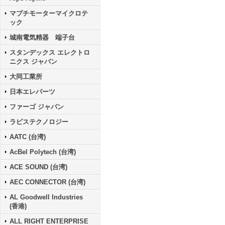
マブチモーターマイクロテ
ック
城南電気精器 端子台
スタンデックス エレクトロ
ニクス ジャパン
大同工業所
日本エレパーツ
ファーゴ ジャパン
ラピステクノロジー
AATC (台湾)
AcBel Polytech (台湾)
ACE SOUND (台湾)
AEC CONNECTOR (台湾)
AL Goodwell Industries
(香港)
ALL RIGHT ENTERPRISE