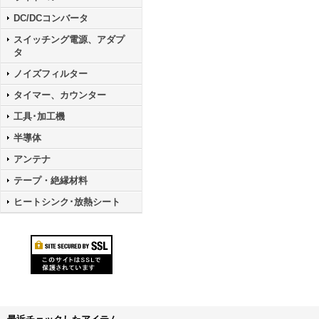
DC/DCコンバータ
スイッチング電源、アダプ
タ
ノイズフィルター
タイマー、カウンター
工具･加工機
半導体
アンテナ
テープ・絶縁材料
ヒートシンク･放熱シート