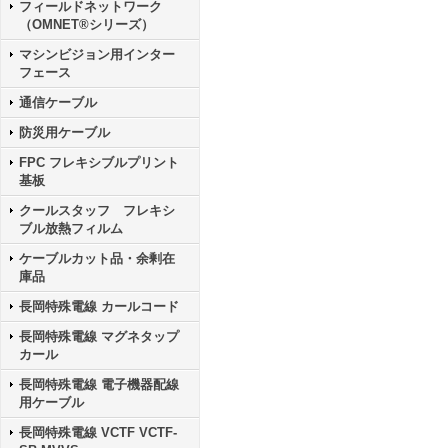
フィールドネットワーク
（OMNET®シリーズ）
マシンビジョン用インター
フェース
通信ケーブル
防災用ケーブル
FPC フレキシブルプリント
基板
クールスタッフ フレキシ
ブル放熱フィルム
ケーブルカット品・余剰在
庫品
長岡特殊電線 カールコード
長岡特殊電線 マグネタップ
カール
長岡特殊電線 電子機器配線
用ケーブル
長岡特殊電線 VCTF VCTF-