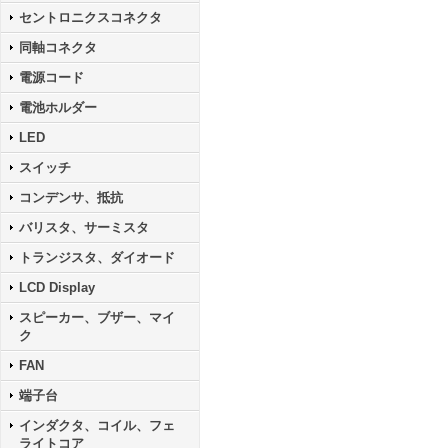
セントロニクスコネクタ
同軸コネクタ
電源コード
電池ホルダー
LED
スイッチ
コンデンサ、抵抗
バリスタ、サーミスタ
トランジスタ、ダイオード
LCD Display
スピーカー、ブザー、マイ
ク
FAN
端子台
インダクタ、コイル、フェ
ライトコア