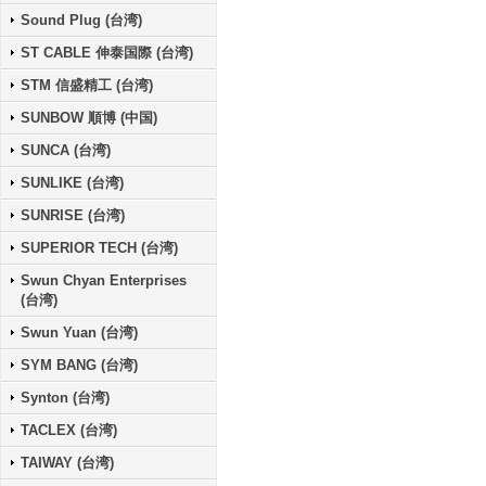
Sound Plug (台湾)
ST CABLE 伸泰国際 (台湾)
STM 信盛精工 (台湾)
SUNBOW 順博 (中国)
SUNCA (台湾)
SUNLIKE (台湾)
SUNRISE (台湾)
SUPERIOR TECH (台湾)
Swun Chyan Enterprises
(台湾)
Swun Yuan (台湾)
SYM BANG (台湾)
Synton (台湾)
TACLEX (台湾)
TAIWAY (台湾)