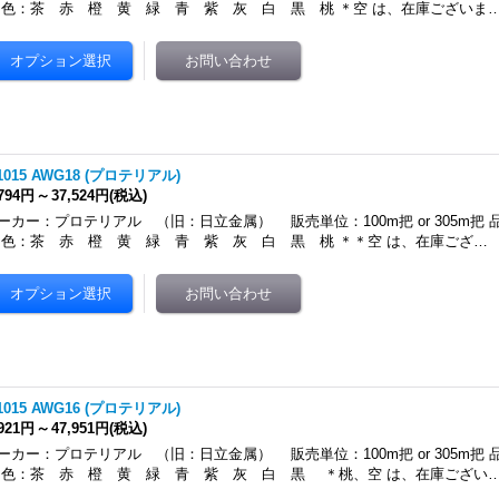
：茶 赤 橙 黄 緑 青 紫 灰 白 黒 桃 ＊空 は、在庫ございま
1015 AWG18 (プロテリアル)
,794円
～
37,524円
(税込)
ーカー：プロテリアル （旧：日立金属） 販売単位：100m把 or 305m把 品名：
：茶 赤 橙 黄 緑 青 紫 灰 白 黒 桃 ＊＊空 は、在庫ござ…
1015 AWG16 (プロテリアル)
,921円
～
47,951円
(税込)
ーカー：プロテリアル （旧：日立金属） 販売単位：100m把 or 305m把 品名：
：茶 赤 橙 黄 緑 青 紫 灰 白 黒 ＊桃、空 は、在庫ござい