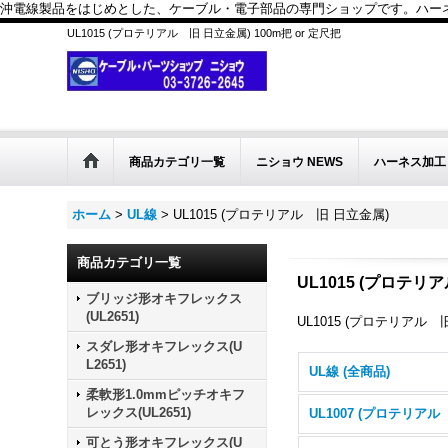
沖電線製品をはじめとした、ケーブル・電子部品の専門ショップです。ハーネス
UL1015 (プロテリアル 旧 日立金属) 100m把 or 定尺把
商品カテゴリ一覧
ニショウ NEWS
ハーネス加工
ホーム
>
UL線
>
UL1015 (プロテリアル 旧 日立金属)
商品カテゴリ一覧
UL1015 (プロテリ
ブリッジ形オキフレックス
(UL2651)
UL1015 (プロテリアル 旧
スダレ形オキフレックス(U
L2651)
UL線 (全商品)
柔軟形1.0mmピッチオキフ
レックス(UL2651)
可とう形オキフレックス(U