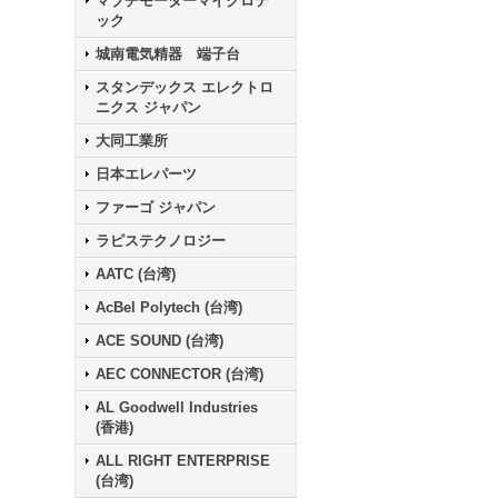
マブチモーターマイクロテ
ック
城南電気精器 端子台
スタンデックス エレクトロ
ニクス ジャパン
大同工業所
日本エレパーツ
ファーゴ ジャパン
ラピステクノロジー
AATC (台湾)
AcBel Polytech (台湾)
ACE SOUND (台湾)
AEC CONNECTOR (台湾)
AL Goodwell Industries
(香港)
ALL RIGHT ENTERPRISE
(台湾)