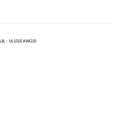
UL1015 AWG10
…