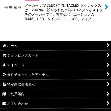
並び順
:
メーカー：TACLEX (台湾) TACLEX タクレックス
は、2007年に設立された台湾のコネクタとスイッ
絞り込む
チのメーカーです。豊富なバリエーションの
RJ45、USB、タイプC、ミニUSB、マイク…
ホーム
ショッピングカート
マイページ
最近チェックしたアイテム
特定商取引法表示
ご利用案内
お問い合わせ