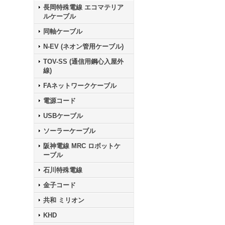
長岡特殊電線 エコマテリア
ルケーブル
同軸ケーブル
N-EV (ネオン管用ケーブル)
TOV-SS (通信用鋼心入屋外
線)
FAネットワークケーブル
電源コード
USBケーブル
ソーラーケーブル
阪神電線 MRC ロボットケ
ーブル
石川特殊電線
金子コード
共和 ミリオン
KHD