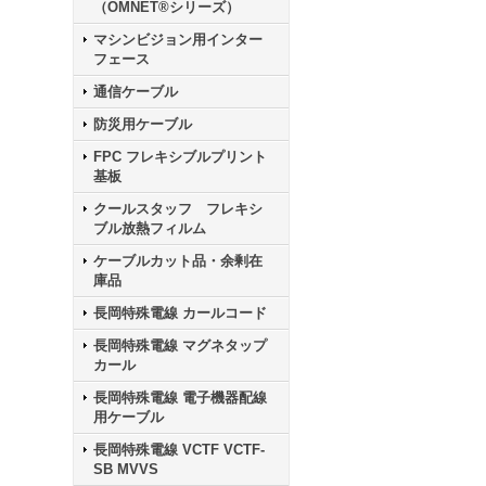
（OMNET®シリーズ）
マシンビジョン用インター
フェース
通信ケーブル
防災用ケーブル
FPC フレキシブルプリント
基板
クールスタッフ フレキシ
ブル放熱フィルム
ケーブルカット品・余剰在
庫品
長岡特殊電線 カールコード
長岡特殊電線 マグネタップ
カール
長岡特殊電線 電子機器配線
用ケーブル
長岡特殊電線 VCTF VCTF-
SB MVVS