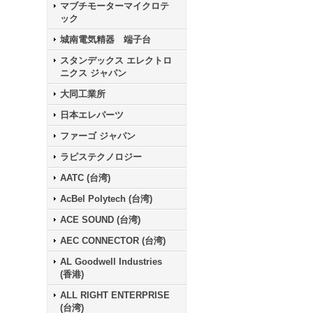
マブチモーターマイクロテ
ック
城南電気精器 端子台
スタンデックス エレクトロ
ニクス ジャパン
大同工業所
日本エレパーツ
ファーゴ ジャパン
ラピステクノロジー
AATC (台湾)
AcBel Polytech (台湾)
ACE SOUND (台湾)
AEC CONNECTOR (台湾)
AL Goodwell Industries
(香港)
ALL RIGHT ENTERPRISE
(台湾)