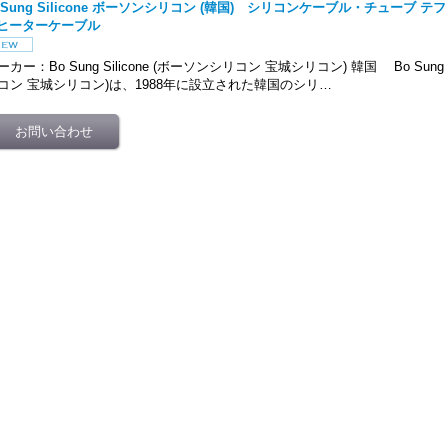
o Sung Silicone ボーソンシリコン (韓国) シリコンケーブル・チューブ
 ヒーターケーブル
ーカー：Bo Sung Silicone (ボーソンシリコン 宝城シリコン) 韓国 Bo Sung S
コン 宝城シリコン)は、1988年に設立された韓国のシリ…