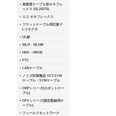
高密度ケーブル形オキフレ
ックス (UL20276)
エコ オキフレックス
フラットケーブル用圧接 F
Lコネクタ
UL線
WLH・WLHM
HRV・HRVM
FTC
LANケーブル
ノイズ対策製品 VCT-SYM
ケーブル・SYMケーブル
ORPシリーズ(ロボットケー
ブル)
OFVシリーズ(固定配線用ケ
ーブル)
フィールドネットワーク