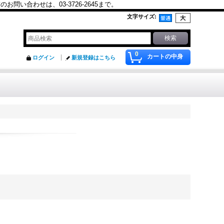
合わせは、03-3726-2645まで。
文字サイズ
:
0
カートの中身
ログイン
新規登録はこちら