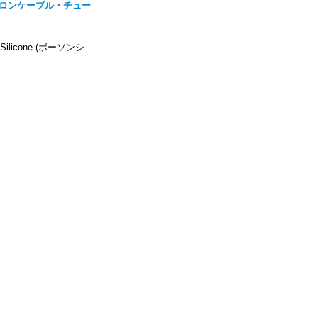
 テフロンケーブル・チュー
ilicone (ボーソンシ