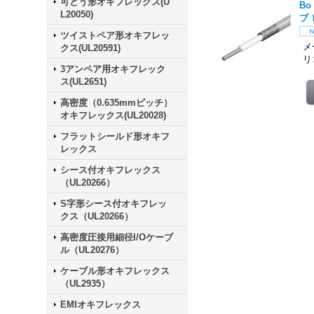
可とう形オキフレックス(U
B
L20050)
ブ
ツイストペア形オキフレッ
メ
クス(UL20591)
リ
3アンペア用オキフレック
ス(UL2651)
高密度（0.635mmピッチ）
オキフレックス(UL20028)
フラットシールド形オキフ
レックス
シース付オキフレックス
（UL20266）
S字形シース付オキフレッ
クス（UL20266）
高密度圧接用細径I/Oケーブ
ル（UL20276）
ケーブル形オキフレックス
（UL2935）
EMIオキフレックス