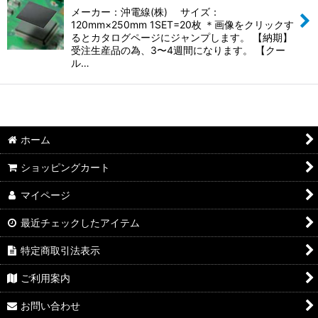
メーカー：沖電線(株) サイズ：
120mm×250mm 1SET=20枚 ＊画像をクリックす
るとカタログページにジャンプします。 【納期】
受注生産品の為、3〜4週間になります。 【クー
ル…
ホーム
ショッピングカート
マイページ
最近チェックしたアイテム
特定商取引法表示
ご利用案内
お問い合わせ