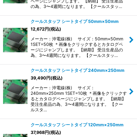
ページにジャンプします。 【納期】 受注生産品
の為、3〜4週間になります。 【クールスタッ…
クールスタッフ シートタイプ 50mm×50mm
12,672
円
(税込)
メーカー：沖電線(株) サイズ：50mm×50mm
1SET=50枚 ＊画像をクリックするとカタログペ
ージにジャンプします。 【納期】 受注生産品の
為、3〜4週間になります。 【クールスタッ…
クールスタッフ シートタイプ 240mm×250mm
39,490
円
(税込)
メーカー：沖電線(株) サイズ：
240mm×250mm 1SET=10枚 ＊画像をクリックす
るとカタログページにジャンプします。 【納期】
受注生産品の為、3〜4週間になります。 【クー
ルスタ…
クールスタッフ シートタイプ 120mm×250mm
37,968
円
(税込)