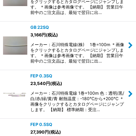
をクリックするとカタログページにジャンプしま
す。 ＊画像は参考画像です。 【納期】 営業日午
前中のご注文品は、最短で翌日に出…
GB 22SQ
3,166
円
(税込)
メーカー：石川特殊電線(株) 1巻=100m ＊画像
をクリックするとカタログページにジャンプしま
す。 ＊画像は参考画像です。 【納期】 営業日午
前中のご注文品は、最短で翌日に出…
FEP 0.3SQ
23,540
円
(税込)
メーカー：石川特殊電線 1巻=100m 色：透明/黒/
白/赤/緑/黄/青 耐熱温度：-180℃から+200℃ ＊
画像をクリックするとカタログページにジャンプ
します。 【納期】 標準納期：受注…
FEP 0.5SQ
27,390
円
(税込)