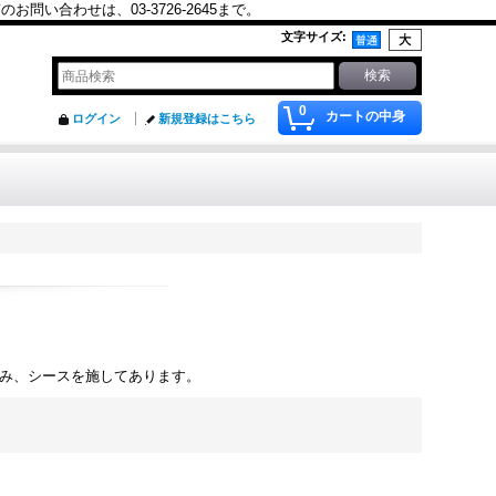
合わせは、03-3726-2645まで。
文字サイズ
:
0
カートの中身
ログイン
新規登録はこちら
み、シースを施してあります。