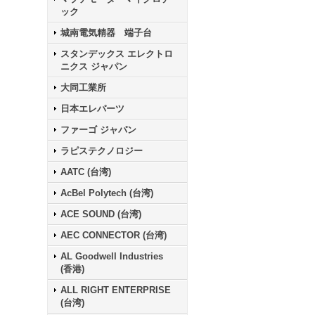
ック
城南電気精器 端子台
スタンデックス エレクトロ
ニクス ジャパン
大同工業所
日本エレパーツ
ファーゴ ジャパン
ラピステクノロジー
AATC (台湾)
AcBel Polytech (台湾)
ACE SOUND (台湾)
AEC CONNECTOR (台湾)
AL Goodwell Industries
(香港)
ALL RIGHT ENTERPRISE
(台湾)