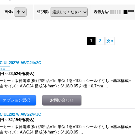
画像
:
並び順
:
表示方法
:
1
2
次
»
C UL20276 AWG24×2C
1円
～
23,524円
(税込)
ーカー：阪神電線(株) 切断品=1m単位 1巻=100m シールドなし =基本構成
線 サイズ：AWG24 構成(本/mm)：6/ 18/0.05 外径：0.7mm …
C UL20276 AWG24×3C
1円
～
32,154円
(税込)
ーカー：阪神電線(株) 切断品=1m単位 1巻=100m シールドなし =基本構成
線 サイズ：AWG24 構成(本/mm)：6/ 18/0.05 …