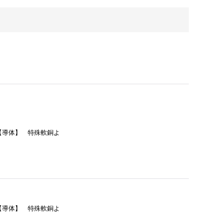
= 【導体】 特殊軟銅よ
= 【導体】 特殊軟銅よ