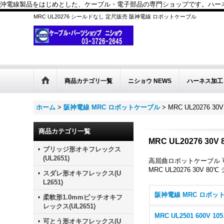
沖電線製品をはじめとした、ケーブル・電子部品の専門ショップです。ハーネス
MRC UL20276 シールドなし 定尺販売 阪神電線 ロボットケーブル
商品カテゴリ一覧
ニショウ NEWS
ハーネス加工
ホーム
>
阪神電線 MRC ロボットケーブル
>
MRC UL20276 3
商品カテゴリ一覧
MRC UL20276 30
ブリッジ形オキフレックス
(UL2651)
高屈曲ロボットケーブル 
MRC UL20276 30V 8
スダレ形オキフレックス(U
L2651)
柔軟形1.0mmピッチオキフ
レックス(UL2651)
MRC
可とう形オキフレックス(U