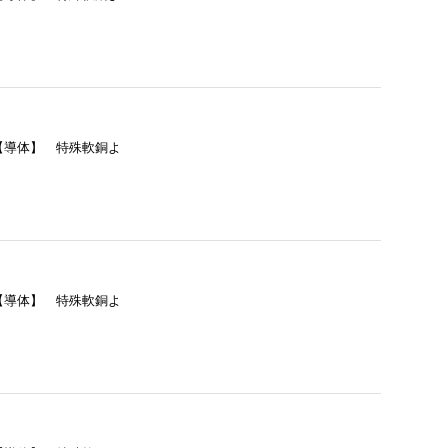
= 【導体】 特殊軟銅よ
= 【導体】 特殊軟銅よ