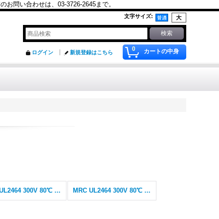
合わせは、03-3726-2645まで。
文字サイズ
:
0
カートの中身
ログイン
新規登録はこちら
MRC UL2464 300V 80℃ シールドなし
MRC UL2464 300V 80℃ シールド付(SB)