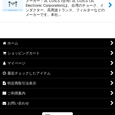
並び順
:
メーカー：3L COILS (台湾) 3L COILS (3L
Electronic Corporation)は、台湾のチョーク、イ
ンダクター、高周波トランス、フィルターなどの
絞り込む
メーカーです。本社…
ホーム
ショッピングカート
マイページ
最近チェックしたアイテム
特定商取引法表示
ご利用案内
お問い合わせ