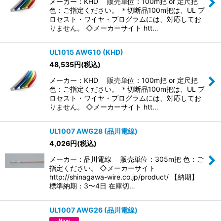
メーカー：KHD 販売単位：100m把 or 定尺把
色：ご指定ください。 ＊切断品100m把は、UL プ
ロセスト・ワイヤ・プログラムには、対応してお
りません。 ◇メーカーサイト htt…
UL1015 AWG10 (KHD)
48,535
円
(税込)
メーカー：KHD 販売単位：100m把 or 定尺把
色：ご指定ください。 ＊切断品100m把は、UL プ
ロセスト・ワイヤ・プログラムには、対応してお
りません。 ◇メーカーサイト htt…
UL1007 AWG28 (品川電線)
4,026
円
(税込)
メーカー：品川電線 販売単位：305m把 色：ご
指定ください。 ◇メーカーサイト
http://shinagawa-wire.co.jp/product/ 【納期】
標準納期：3〜4日 在庫切…
UL1007 AWG26 (品川電線)