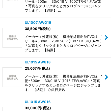
リール=500m 33/0.18 V (1007.TR-64,F,AWG)
＊写真をクリックするとカタログページにジャン
プします。 【納期】 …
UL1007 AWG16
38,500
円
(税込)
メーカー：沖電線(株) 機器配線用耐熱PVC線 1
リール=500m 26/0.26 V (1007.TR-64,F,AWG)
＊写真をクリックするとカタログページにジャン
プします。 【納期】 …
UL1015 AWG18
25,667
円
(税込)
メーカー：沖電線(株) 機器配線用耐熱PVC線 1
把=500m 33/0.18 V (1015.TEW,AWG) ＊写真
をクリックするとカタログページにジャンプしま
す。 【納期】 ◇銀行振込・…
UL1015 AWG16
33,000
円
(税込)