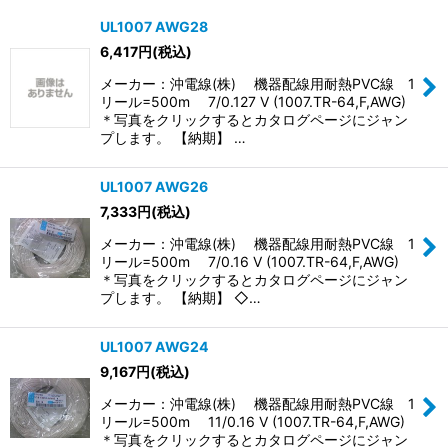
表示数
:
UL1007 AWG28
6,417
円
(税込)
並び順
:
メーカー：沖電線(株) 機器配線用耐熱PVC線 1
リール=500m 7/0.127 V (1007.TR-64,F,AWG)
＊写真をクリックするとカタログページにジャン
絞り込む
プします。 【納期】 …
UL1007 AWG26
7,333
円
(税込)
メーカー：沖電線(株) 機器配線用耐熱PVC線 1
リール=500m 7/0.16 V (1007.TR-64,F,AWG)
＊写真をクリックするとカタログページにジャン
プします。 【納期】 ◇…
UL1007 AWG24
9,167
円
(税込)
メーカー：沖電線(株) 機器配線用耐熱PVC線 1
リール=500m 11/0.16 V (1007.TR-64,F,AWG)
＊写真をクリックするとカタログページにジャン