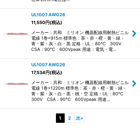
UL1007 AWG28
11,550
円
(税込)
メーカー：共和 ミリオン 機器配線用耐熱ビニル
電線 1巻=915m 標準色：茶・赤・橙・黄・緑・
青・紫・灰・白・黒 定格：UL：80℃ 300V
CSA：90℃ 600Vpeak 用途：電気・電…
UL1007 AWG26
17,534
円
(税込)
メーカー：共和 ミリオン 機器配線用耐熱ビニル
電線 1巻=1220m 標準色：茶・赤・橙・黄・緑・
青・紫・灰・白・黒・桃・空 定格：UL：80℃
300V CSA：90℃ 600Vpeak 用途…
1
2
次
»