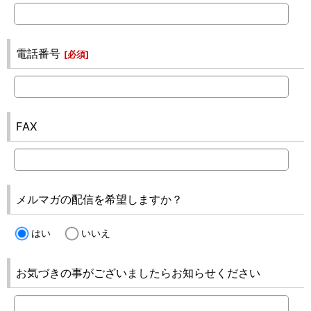
電話番号
[
必須
]
FAX
メルマガの配信を希望しますか？
はい
いいえ
お気づきの事がございましたらお知らせください