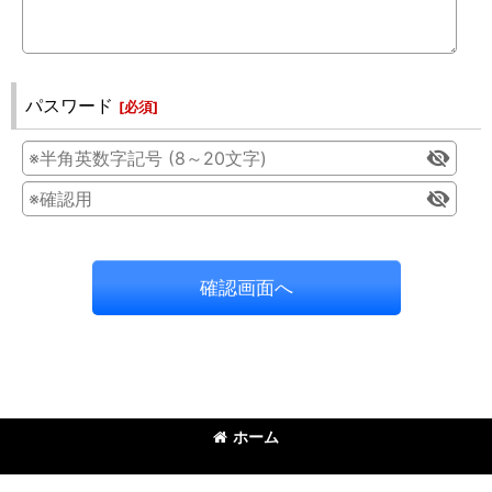
パスワード
[
必須
]
確認画面へ
ホーム