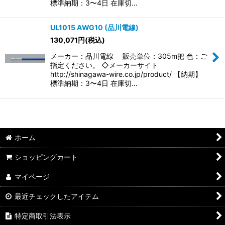
標準納期：3〜4日 在庫切…
UL1015 AWG10 (品川電線)
130,071
円
(税込)
メーカー：品川電線 販売単位：305m把 色：ご
指定ください。 ◇メーカーサイト
http://shinagawa-wire.co.jp/product/ 【納期】
標準納期：3〜4日 在庫切…
ホーム
ショッピングカート
マイページ
最近チェックしたアイテム
特定商取引法表示