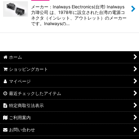
並び順
:
メーカー：Inalways Electronics(台湾) Inalways
力瑋公司 は、1978年に設立された台湾の電源コ
絞り込む
ネクタ（インレット、アウトレット）のメーカー
です。Inalwaysの…
ホーム
ショッピングカート
マイページ
最近チェックしたアイテム
特定商取引法表示
ご利用案内
お問い合わせ