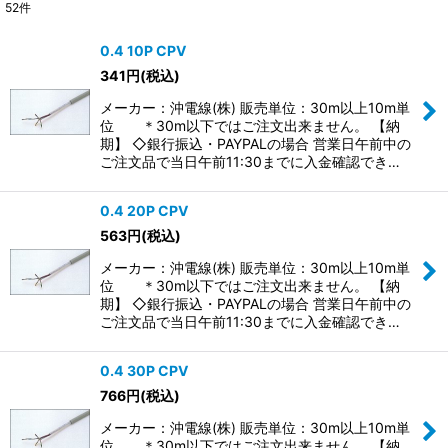
52
件
サブカテゴリ
:
0.4 10P CPV
341
円
(税込)
表示数
:
メーカー：沖電線(株) 販売単位：30m以上10m単
位 ＊30m以下ではご注文出来ません。 【納
並び順
:
期】 ◇銀行振込・PAYPALの場合 営業日午前中の
ご注文品で当日午前11:30までに入金確認でき…
絞り込む
0.4 20P CPV
563
円
(税込)
メーカー：沖電線(株) 販売単位：30m以上10m単
位 ＊30m以下ではご注文出来ません。 【納
期】 ◇銀行振込・PAYPALの場合 営業日午前中の
ご注文品で当日午前11:30までに入金確認でき…
0.4 30P CPV
766
円
(税込)
メーカー：沖電線(株) 販売単位：30m以上10m単
位 ＊30m以下ではご注文出来ません。 【納