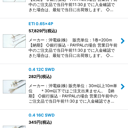
中のご注文品で当日午前11:30までに入金確認で
きた場合は、最短で当日に出荷致します。 ◇…
ETI 0.65×4P
57,829
円
(税込)
メーカー：沖電線(株) 販売単位：1巻=200m
【納期】 ◇銀行振込・PAYPALの場合 営業日午前
中のご注文品で当日午前11:30までに入金確認で
きた場合は、最短で当日に出荷致します。 ◇…
0.4 12C SWD
282
円
(税込)
メーカー：沖電線(株) 販売単位：30m以上10m単
位 ＊30m以下ではご注文出来ません。 【納
期】 ◇銀行振込・PAYPALの場合 営業日午前中の
ご注文品で当日午前11:30までに入金確認でき…
0.4 16C SWD
345
円
(税込)