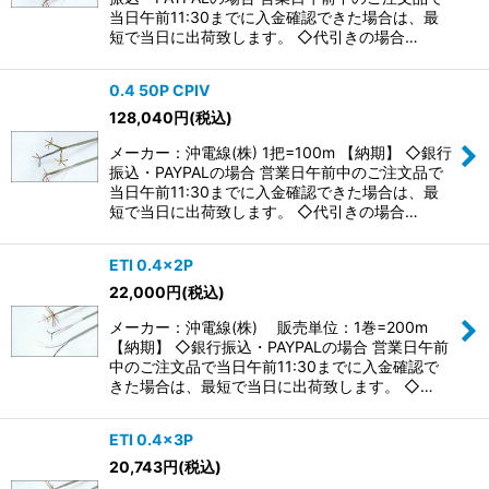
当日午前11:30までに入金確認できた場合は、最
短で当日に出荷致します。 ◇代引きの場合…
0.4 50P CPIV
128,040
円
(税込)
メーカー：沖電線(株) 1把=100m 【納期】 ◇銀行
振込・PAYPALの場合 営業日午前中のご注文品で
当日午前11:30までに入金確認できた場合は、最
短で当日に出荷致します。 ◇代引きの場合…
ETI 0.4×2P
22,000
円
(税込)
メーカー：沖電線(株) 販売単位：1巻=200m
【納期】 ◇銀行振込・PAYPALの場合 営業日午前
中のご注文品で当日午前11:30までに入金確認で
きた場合は、最短で当日に出荷致します。 ◇…
ETI 0.4×3P
20,743
円
(税込)