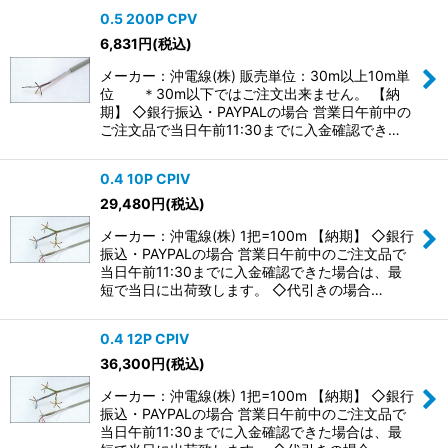
0.5 200P CPV
6,831
円
(税込)
メーカー：沖電線(株) 販売単位：30m以上10m単
位 ＊30m以下ではご注文出来ません。 【納
期】 ◇銀行振込・PAYPALの場合 営業日午前中の
ご注文品で当日午前11:30までに入金確認でき…
0.4 10P CPIV
29,480
円
(税込)
メーカー：沖電線(株) 1把=100m 【納期】 ◇銀行
振込・PAYPALの場合 営業日午前中のご注文品で
当日午前11:30までに入金確認できた場合は、最
短で当日に出荷致します。 ◇代引きの場合…
0.4 12P CPIV
36,300
円
(税込)
メーカー：沖電線(株) 1把=100m 【納期】 ◇銀行
振込・PAYPALの場合 営業日午前中のご注文品で
当日午前11:30までに入金確認できた場合は、最