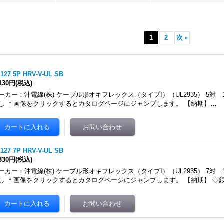
1
2
次
»
.127 5P HRV-V-UL SB
,130円
(税込)
ーカー：沖電線(株) ケーブル形オキフレックス（タイプI）（UL2935） 5対 
し ＊画像をクリックするとカタログページにジャンプします。 【納期】…
.127 7P HRV-V-UL SB
,330円
(税込)
ーカー：沖電線(株) ケーブル形オキフレックス（タイプI）（UL2935） 7対 
し ＊画像をクリックするとカタログページにジャンプします。 【納期】 ◇