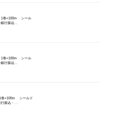
 1巻=100m シール
◇銀行振込…
 1巻=100m シール
◇銀行振込…
1巻=100m シールド
銀行振込・…