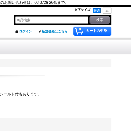
合わせは、03-3726-2645まで。
文字サイズ
:
0
カートの中身
ログイン
新規登録はこちら
シールド付もあります。