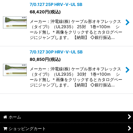
7/0.127 25P HRV-V-UL SB
68,420
円
(税込)
メーカー：沖電線(株) ケーブル形オキフレックス
（タイプI）（UL2935） 25対 1巻=100m シ
ールド無し ＊画像をクリックするとカタログペー
ジにジャンプします。 【納期】 ◇銀行振込…
7/0.127 30P HRV-V-UL SB
80,850
円
(税込)
メーカー：沖電線(株) ケーブル形オキフレックス
（タイプI）（UL2935） 30対 1巻=100m シ
ールド無し ＊画像をクリックするとカタログペー
ジにジャンプします。 【納期】 ◇銀行振込…
ホーム
ショッピングカート