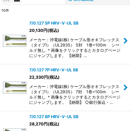
10
件
表示数
:
7/0.127 5P HRV-V-UL SB
20,130
円
(税込)
並び順
:
メーカー：沖電線(株) ケーブル形オキフレックス
（タイプI）（UL2935） 5対 1巻=100m シー
絞り込む
ルド無し ＊画像をクリックするとカタログページ
にジャンプします。 【納期】…
7/0.127 7P HRV-V-UL SB
22,330
円
(税込)
メーカー：沖電線(株) ケーブル形オキフレックス
（タイプI）（UL2935） 7対 1巻=100m シー
ルド無し ＊画像をクリックするとカタログページ
にジャンプします。 【納期】 ◇銀行振込・…
7/0.127 8P HRV-V-UL SB
28,270
円
(税込)