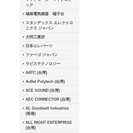
ック
城南電気精器 端子台
スタンデックス エレクトロ
ニクス ジャパン
大同工業所
日本エレパーツ
ファーゴ ジャパン
ラピステクノロジー
AATC (台湾)
AcBel Polytech (台湾)
ACE SOUND (台湾)
AEC CONNECTOR (台湾)
AL Goodwell Industries
(香港)
ALL RIGHT ENTERPRISE
(台湾)