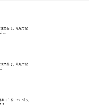
のご注文品は、最短で翌
ーカ…
のご注文品は、最短で翌
ーカ…
 営業日午前中のご注文
きま…