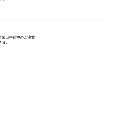
 営業日午前中のご注文
きま…