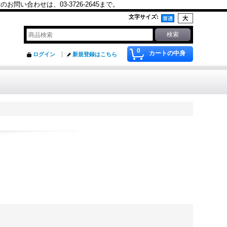
合わせは、03-3726-2645まで。
文字サイズ
:
0
カートの中身
ログイン
新規登録はこちら