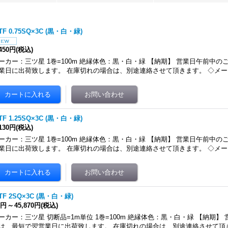
TF 0.75SQ×3C (黒・白・緑)
,450円
(税込)
ーカー：三ツ星 1巻=100m 絶縁体色：黒・白・緑 【納期】 営業日午前中
業日に出荷致します。 在庫切れの場合は、別途連絡させて頂きます。 ◇メ
TF 1.25SQ×3C (黒・白・緑)
,130円
(税込)
ーカー：三ツ星 1巻=100m 絶縁体色：黒・白・緑 【納期】 営業日午前中
業日に出荷致します。 在庫切れの場合は、別途連絡させて頂きます。 ◇メ
TF 2SQ×3C (黒・白・緑)
4円
～
45,870円
(税込)
ーカー：三ツ星 切断品=1m単位 1巻=100m 絶縁体色：黒・白・緑 【納期】
は、最短で翌営業日に出荷致します。 在庫切れの場合は、別途連絡させて頂