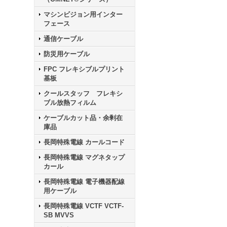
マシンビジョン用インター
フェース
通信ケーブル
防災用ケーブル
FPC フレキシブルプリント
基板
クールスタッフ フレキシ
ブル放熱フィルム
ケーブルカット品・余剰在
庫品
長岡特殊電線 カールコード
長岡特殊電線 マグネタップ
カール
長岡特殊電線 電子機器配線
用ケーブル
長岡特殊電線 VCTF VCTF-
SB MVVS