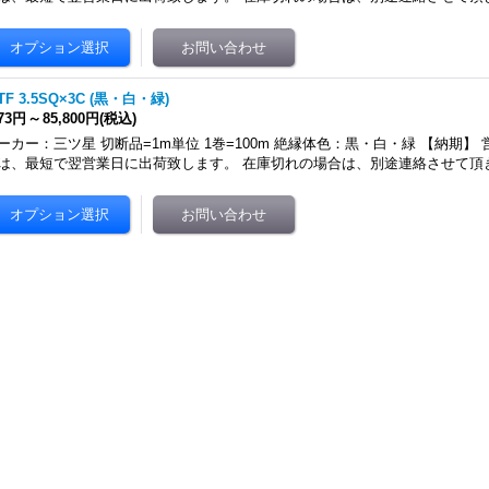
TF 3.5SQ×3C (黒・白・緑)
073円
～
85,800円
(税込)
ーカー：三ツ星 切断品=1m単位 1巻=100m 絶縁体色：黒・白・緑 【納期】
は、最短で翌営業日に出荷致します。 在庫切れの場合は、別途連絡させて頂