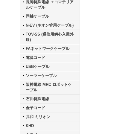
長岡特殊電線 エコマテリア
ルケーブル
同軸ケーブル
N-EV (ネオン管用ケーブル)
TOV-SS (通信用鋼心入屋外
線)
FAネットワークケーブル
電源コード
USBケーブル
ソーラーケーブル
阪神電線 MRC ロボットケ
ーブル
石川特殊電線
金子コード
共和 ミリオン
KHD