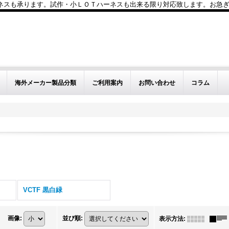
も承ります。試作・小ＬＯＴハーネスも出来る限り対応致します。お急ぎのお問い
海外メーカー製品分類
ご利用案内
お問い合わせ
コラム
VCTF 黒白緑
画像
:
並び順
:
表示方法
: