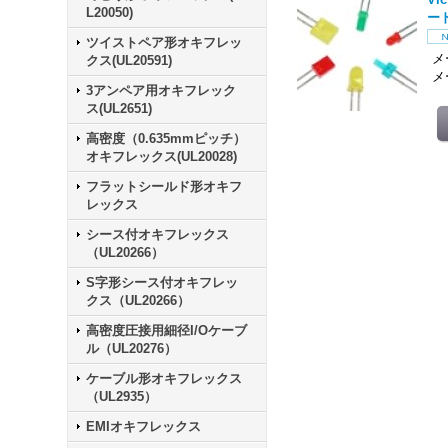
L20050)
ー
ツイストペア形オキフレッ
メー
クス(UL20591)
メ
3アンペア用オキフレック
ス(UL2651)
高密度（0.635mmピッチ）
オキフレックス(UL20028)
フラットシールド形オキフ
レックス
シース付オキフレックス
（UL20266）
S字形シース付オキフレッ
クス（UL20266）
高密度圧接用細径I/Oケーブ
ル（UL20276）
ケーブル形オキフレックス
（UL2935）
EMIオキフレックス