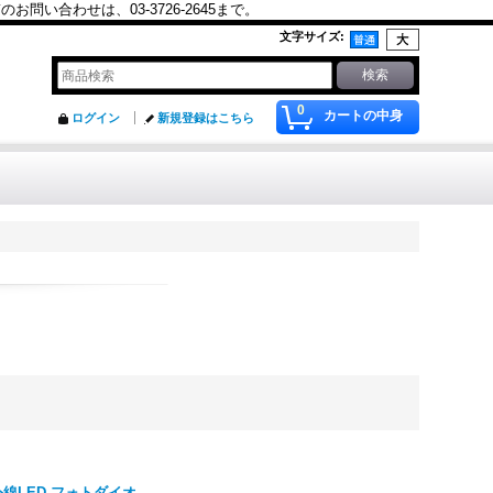
合わせは、03-3726-2645まで。
文字サイズ
:
0
カートの中身
ログイン
新規登録はこちら
 赤外線LED フォトダイオ