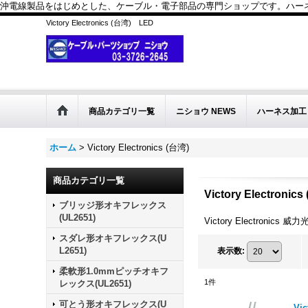
沖電線製品をはじめとした、ケーブル・電子部品の専門ショップです。ハーネス
Victory Electronics (台湾) LED
商品カテゴリ一覧
ニショウ NEWS
ハーネス加工
ホーム
>
Victory Electronics (台湾)
商品カテゴリ一覧
Victory Electronics
ブリッジ形オキフレックス
(UL2651)
Victory Electronics 
スダレ形オキフレックス(U
L2651)
表示数
:
柔軟形1.0mmピッチオキフ
1
件
レックス(UL2651)
可とう形オキフレックス(U
Vi