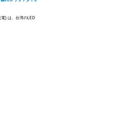
(威力光電) は、台湾のLED