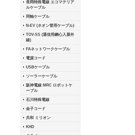
長岡特殊電線 エコマテリア
ルケーブル
同軸ケーブル
N-EV (ネオン管用ケーブル)
TOV-SS (通信用鋼心入屋外
線)
FAネットワークケーブル
電源コード
USBケーブル
ソーラーケーブル
阪神電線 MRC ロボットケ
ーブル
石川特殊電線
金子コード
共和 ミリオン
KHD