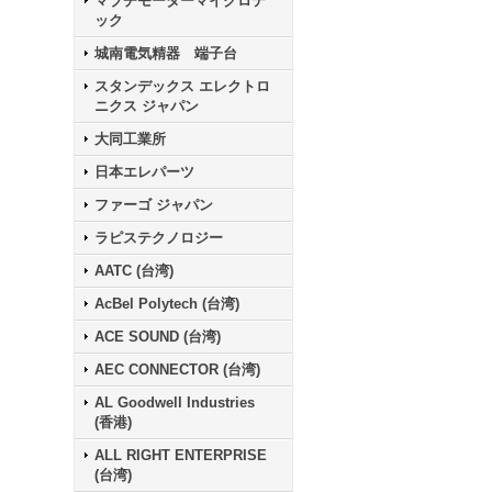
マブチモーターマイクロテ
ック
城南電気精器 端子台
スタンデックス エレクトロ
ニクス ジャパン
大同工業所
日本エレパーツ
ファーゴ ジャパン
ラピステクノロジー
AATC (台湾)
AcBel Polytech (台湾)
ACE SOUND (台湾)
AEC CONNECTOR (台湾)
AL Goodwell Industries
(香港)
ALL RIGHT ENTERPRISE
(台湾)