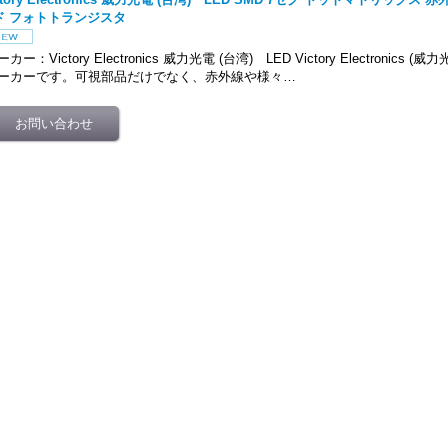
ド フォトトランジスタ
カー：Victory Electronics 威力光電 (台湾) LED Victory Electronics 
ーカーです。可視部品だけでなく、赤外線や様々…