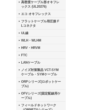
高密度ケーブル形オキフレ
ックス (UL20276)
エコ オキフレックス
フラットケーブル用圧接 F
Lコネクタ
UL線
WLH・WLHM
HRV・HRVM
FTC
LANケーブル
ノイズ対策製品 VCT-SYM
ケーブル・SYMケーブル
ORPシリーズ(ロボットケー
ブル)
OFVシリーズ(固定配線用ケ
ーブル)
フィールドネットワーク
（OMNET®シリーズ）