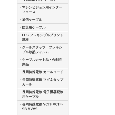
マシンビジョン用インター
フェース
通信ケーブル
防災用ケーブル
FPC フレキシブルプリント
基板
クールスタッフ フレキシ
ブル放熱フィルム
ケーブルカット品・余剰在
庫品
長岡特殊電線 カールコード
長岡特殊電線 マグネタップ
カール
長岡特殊電線 電子機器配線
用ケーブル
長岡特殊電線 VCTF VCTF-
SB MVVS