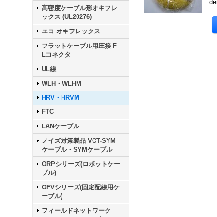
de
高密度ケーブル形オキフレ
ックス (UL20276)
エコ オキフレックス
フラットケーブル用圧接 F
Lコネクタ
UL線
WLH・WLHM
HRV・HRVM
FTC
LANケーブル
ノイズ対策製品 VCT-SYM
ケーブル・SYMケーブル
ORPシリーズ(ロボットケー
ブル)
OFVシリーズ(固定配線用ケ
ーブル)
フィールドネットワーク