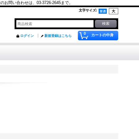
合わせは、03-3726-2645まで。
文字サイズ
:
0
カートの中身
ログイン
新規登録はこちら