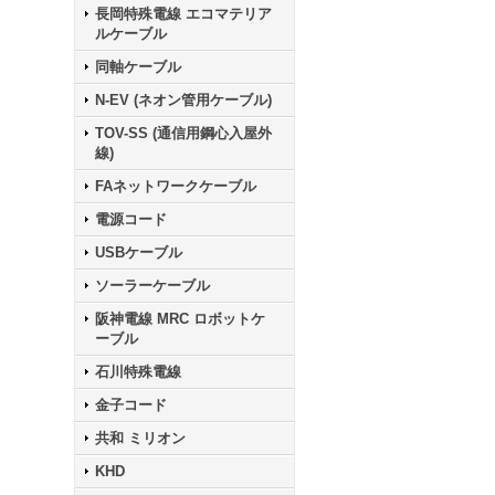
長岡特殊電線 エコマテリア
ルケーブル
同軸ケーブル
N-EV (ネオン管用ケーブル)
TOV-SS (通信用鋼心入屋外
線)
FAネットワークケーブル
電源コード
USBケーブル
ソーラーケーブル
阪神電線 MRC ロボットケ
ーブル
石川特殊電線
金子コード
共和 ミリオン
KHD