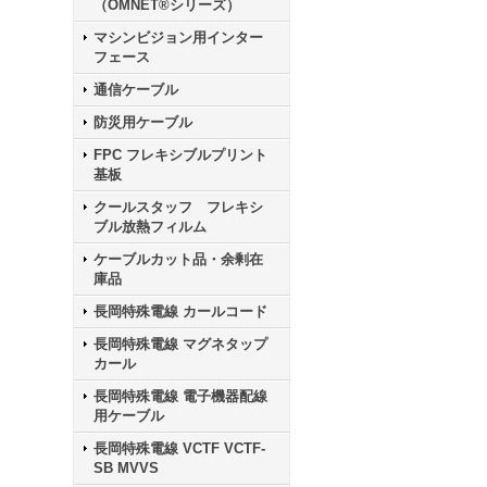
（OMNET®シリーズ）
マシンビジョン用インター
フェース
通信ケーブル
防災用ケーブル
FPC フレキシブルプリント
基板
クールスタッフ フレキシ
ブル放熱フィルム
ケーブルカット品・余剰在
庫品
長岡特殊電線 カールコード
長岡特殊電線 マグネタップ
カール
長岡特殊電線 電子機器配線
用ケーブル
長岡特殊電線 VCTF VCTF-
SB MVVS