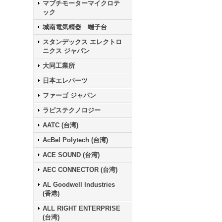
マブチモーターマイクロテ
ック
城南電気精器 端子台
スタンデックス エレクトロ
ニクス ジャパン
大同工業所
日本エレパーツ
ファーゴ ジャパン
ラピステクノロジー
AATC (台湾)
AcBel Polytech (台湾)
ACE SOUND (台湾)
AEC CONNECTOR (台湾)
AL Goodwell Industries
(香港)
ALL RIGHT ENTERPRISE
(台湾)