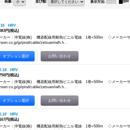
画像
:
並び順
:
表示方法
:
0.18 HRV
,083円
(税込)
ーカー：沖電線(株) 機器配線用耐熱ビニル電線 1巻=500m ◇メーカーサイト htt
nsen.co.jp/jp/prod/cable/zetsuen/wlh.h…
/0.18 HRV
,750円
(税込)
ーカー：沖電線(株) 機器配線用耐熱ビニル電線 1巻=500m ◇メーカーサイト htt
nsen.co.jp/jp/prod/cable/zetsuen/wlh.h…
/0.18 HRV
,167円
(税込)
ーカー：沖電線(株) 機器配線用耐熱ビニル電線 1巻=500m ◇メーカーサイト htt