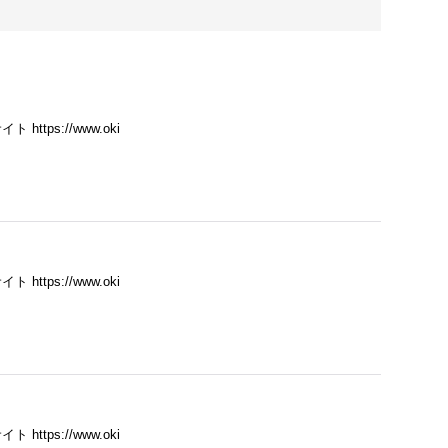
ps://www.oki
ps://www.oki
ps://www.oki