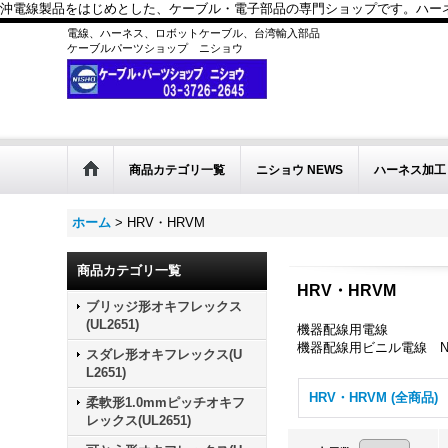
沖電線製品をはじめとした、ケーブル・電子部品の専門ショップです。ハーネス
電線、ハーネス、ロボットケーブル、台湾輸入部品
ケーブルパーツショップ ニショウ
商品カテゴリ一覧
ニショウ NEWS
ハーネス加工
ホーム
>
HRV・HRVM
商品カテゴリ一覧
HRV・HRVM
ブリッジ形オキフレックス
(UL2651)
機器配線用電線
機器配線用ビニル電線 NDS
スダレ形オキフレックス(U
L2651)
HRV・HRVM (全商品)
柔軟形1.0mmピッチオキフ
レックス(UL2651)