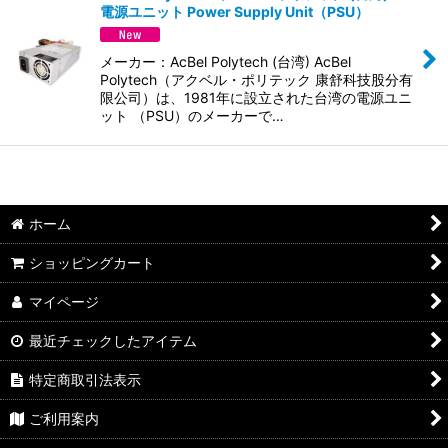
電源ユニット Power Supply Unit（PSU）
並び順
:
メーカー：AcBel Polytech (台湾) AcBel
絞り込む
Polytech（アクベル・ポリテック 康舒科技股分有
限公司）は、1981年に設立された台湾の電源ユニ
ット （PSU）のメーカーで…
ホーム
ショッピングカート
マイページ
最近チェックしたアイテム
特定商取引法表示
ご利用案内