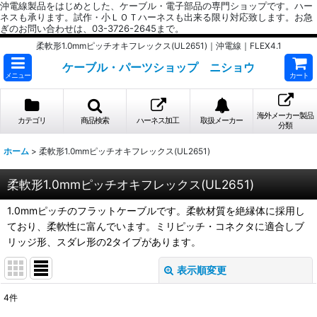
沖電線製品をはじめとした、ケーブル・電子部品の専門ショップです。ハー
ネスも承ります。試作・小ＬＯＴハーネスも出来る限り対応致します。お急
ぎのお問い合わせは、03-3726-2645まで。
柔軟形1.0mmピッチオキフレックス(UL2651)｜沖電線｜FLEX4.1
ケーブル・パーツショップ ニショウ
メニュー
カート
海外メーカー製品
カテゴリ
商品検索
ハーネス加工
取扱メーカー
分類
ホーム
>
柔軟形1.0mmピッチオキフレックス(UL2651)
柔軟形1.0mmピッチオキフレックス(UL2651)
1.0mmピッチのフラットケーブルです。柔軟材質を絶縁体に採用し
ており、柔軟性に富んでいます。ミリピッチ・コネクタに適合しブ
リッジ形、スダレ形の2タイプがあります。
表示順変更
閉じる
4
件
サブカテゴリ
: