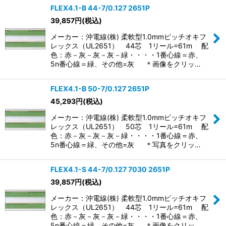
FLEX4.1-B 44-7/0.127 2651P
39,857
円
(税込)
表示数
:
メーカー：沖電線(株) 柔軟型1.0mmピッチオキフ
レックス（UL2651） 44芯 1リール=61m 配
色：赤－灰－灰－灰－緑・・・・1番心線＝赤、
並び順
:
5n番心線＝緑、その他=灰 ＊画像をクリッ…
FLEX4.1-B 50-7/0.127 2651P
絞り込む
45,293
円
(税込)
メーカー：沖電線(株) 柔軟型1.0mmピッチオキフ
レックス（UL2651） 50芯 1リール=61m 配
色：赤－灰－灰－灰－緑・・・・1番心線＝赤、
5n番心線＝緑、その他=灰 ＊写真をクリッ…
FLEX4.1-S 44-7/0.127 7030 2651P
39,857
円
(税込)
メーカー：沖電線(株) 柔軟型1.0mmピッチオキフ
レックス（UL2651） 44芯 1リール=61m 配
色：赤－灰－灰－灰－緑・・・・1番心線＝赤、
5n番心線＝緑、その他=灰 ＊画像をクリッ…