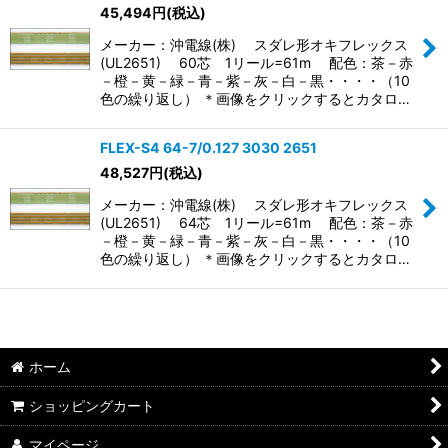
45,494
円
(税込)
メーカー：沖電線(株) スダレ形オキフレックス
(UL2651) 60芯 1リール=61m 配色：茶－赤
－橙－黄－緑－青－紫－灰－白－黒・・・・（10
色の繰り返し） ＊画像をクリックするとカタロ…
FLEX-S4 64-7/0.127 3030 2651
48,527
円
(税込)
メーカー：沖電線(株) スダレ形オキフレックス
(UL2651) 64芯 1リール=61m 配色：茶－赤
－橙－黄－緑－青－紫－灰－白－黒・・・・（10
色の繰り返し） ＊画像をクリックするとカタロ…
ホーム
ショッピングカート
マイページ