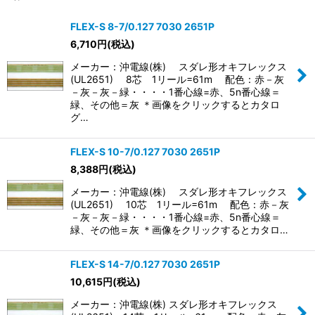
サブカテゴリ
:
FLEX-S 8-7/0.127 7030 2651P
6,710
円
(税込)
表示数
:
メーカー：沖電線(株) スダレ形オキフレックス
(UL2651) 8芯 1リール=61m 配色：赤－灰
並び順
:
－灰－灰－緑・・・・1番心線=赤、5n番心線＝
緑、その他＝灰 ＊画像をクリックするとカタロ
グ…
絞り込む
FLEX-S 10-7/0.127 7030 2651P
8,388
円
(税込)
メーカー：沖電線(株) スダレ形オキフレックス
(UL2651) 10芯 1リール=61m 配色：赤－灰
－灰－灰－緑・・・・1番心線=赤、5n番心線＝
緑、その他＝灰 ＊画像をクリックするとカタロ…
FLEX-S 14-7/0.127 7030 2651P
10,615
円
(税込)
メーカー：沖電線(株) スダレ形オキフレックス