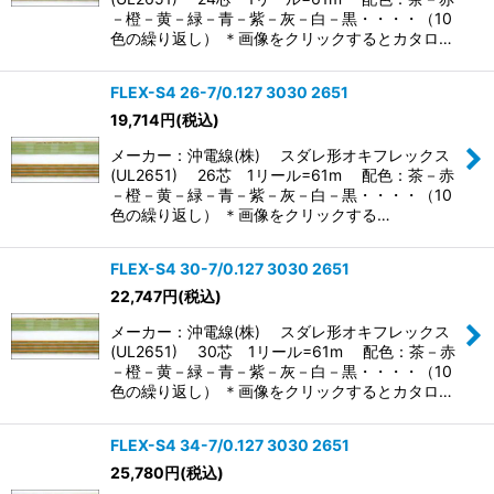
－橙－黄－緑－青－紫－灰－白－黒・・・・（10
色の繰り返し） ＊画像をクリックするとカタロ…
FLEX-S4 26-7/0.127 3030 2651
19,714
円
(税込)
メーカー：沖電線(株) スダレ形オキフレックス
(UL2651) 26芯 1リール=61m 配色：茶－赤
－橙－黄－緑－青－紫－灰－白－黒・・・・（10
色の繰り返し） ＊画像をクリックする…
FLEX-S4 30-7/0.127 3030 2651
22,747
円
(税込)
メーカー：沖電線(株) スダレ形オキフレックス
(UL2651) 30芯 1リール=61m 配色：茶－赤
－橙－黄－緑－青－紫－灰－白－黒・・・・（10
色の繰り返し） ＊画像をクリックするとカタロ…
FLEX-S4 34-7/0.127 3030 2651
25,780
円
(税込)