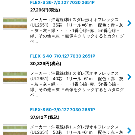
FLEX-S 36-7/0.127 7030 2651P
27,296
円
(税込)
メーカー：沖電線(株) スダレ形オキフレックス
(UL2651) 36芯 1リール=61m 配色：赤－灰
－灰－灰－緑・・・・1番心線=赤、5n番心線＝
緑、その他＝灰 ＊画像をクリックするとカタログ
ペ…
FLEX-S 40-7/0.127 7030 2651P
30,329
円
(税込)
メーカー：沖電線(株) スダレ形オキフレックス
(UL2651) 40芯 1リール=61m 配色：赤－灰
－灰－灰－緑・・・・1番心線=赤、5n番心線＝
緑、その他＝灰 ＊画像をクリックするとカタログ
ペ…
FLEX-S 50-7/0.127 7030 2651P
37,912
円
(税込)
メーカー：沖電線(株) スダレ形オキフレックス
(UL2651) 50芯 1リール=61m 配色：赤－灰