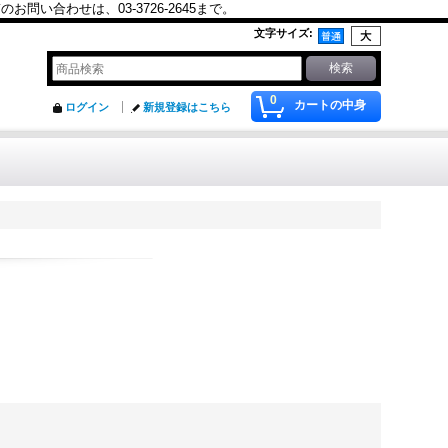
合わせは、03-3726-2645まで。
文字サイズ
:
0
カートの中身
ログイン
新規登録はこちら