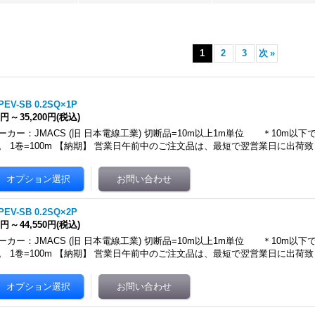
1
2
3
次
»
PEV-SB 0.2SQ×1P
1円
～
35,200円
(税込)
ーカー：JMACS (旧 日本電線工業) 切断品=10m以上1m単位 ＊10m以
。 1巻=100m 【納期】 営業日午前中のご注文品は、最短で翌営業日に出荷致
PEV-SB 0.2SQ×2P
7円
～
44,550円
(税込)
ーカー：JMACS (旧 日本電線工業) 切断品=10m以上1m単位 ＊10m以
。 1巻=100m 【納期】 営業日午前中のご注文品は、最短で翌営業日に出荷致