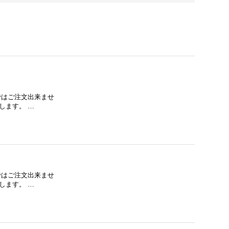
下ではご注文出来ませ
します。 …
下ではご注文出来ませ
します。 …