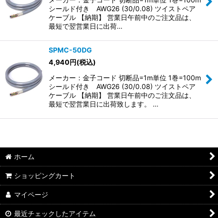
シールド付き AWG26 (30/0.08) ツイストペア
ケーブル 【納期】 営業日午前中のご注文品は、
最短で翌営業日に出荷…
SPMC-50DG
4,940
円
(税込)
メーカー：金子コード 切断品=1m単位 1巻=100m
シールド付き AWG26 (30/0.08) ツイストペア
ケーブル 【納期】 営業日午前中のご注文品は、
最短で翌営業日に出荷致します。 …
ホーム
ショッピングカート
マイページ
最近チェックしたアイテム