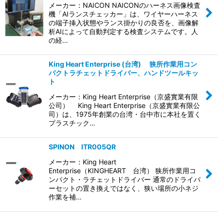
メーカー：NAICON NAICONのハーネス画像検査
機「AIランスチェッカー」は、ワイヤーハーネス
の端子挿入状態やランス掛かりの良否を、画像解
析AIによって自動判定する検査システムです。人
の経…
King Heart Enterprise (台湾) 狭所作業用コン
パクトラチェットドライバー、ハンドツールキッ
ト
メーカー：King Heart Enterprise（京盛實業有限
公司） King Heart Enterprise（京盛實業有限公
司）は、1975年創業の台湾・台中市に本社を置く
プラスチック…
SPINON ITR005QR
メーカー：King Heart
Enterprise（KINGHEART 台湾） 狭所作業用コ
ンパクト・ラチェットドライバー 通常のドライバ
ーセットの置き換えではなく、狭い場所の小ネジ
作業を補…