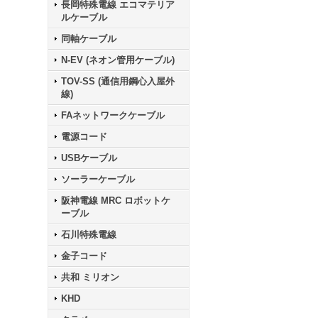
長岡特殊電線 エコマテリア
ルケーブル
同軸ケーブル
N-EV (ネオン管用ケーブル)
TOV-SS (通信用鋼心入屋外
線)
FAネットワークケーブル
電源コード
USBケーブル
ソーラーケーブル
阪神電線 MRC ロボットケ
ーブル
石川特殊電線
金子コード
共和 ミリオン
KHD