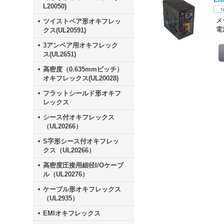
L20050)
メ
ツイストペア形オキフレッ
電
クス(UL20591)
3アンペア用オキフレック
ス(UL2651)
高密度（0.635mmピッチ）
オキフレックス(UL20028)
フラットシールド形オキフ
レックス
シース付オキフレックス
（UL20266）
S字形シース付オキフレッ
クス（UL20266）
高密度圧接用細径I/Oケーブ
ル（UL20276）
ケーブル形オキフレックス
（UL2935）
EMIオキフレックス