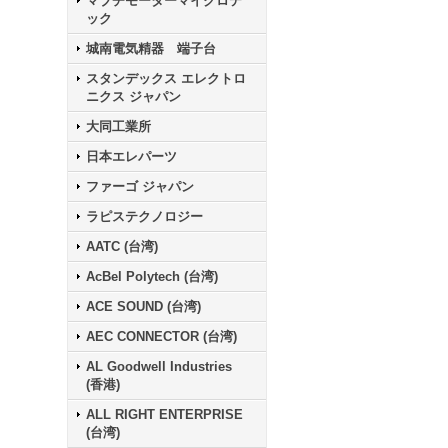
マブチモーターマイクロテ
ック
城南電気精器 端子台
スタンデックス エレクトロ
ニクス ジャパン
大同工業所
日本エレパーツ
ファーゴ ジャパン
ラピステクノロジー
AATC (台湾)
AcBel Polytech (台湾)
ACE SOUND (台湾)
AEC CONNECTOR (台湾)
AL Goodwell Industries
(香港)
ALL RIGHT ENTERPRISE
(台湾)