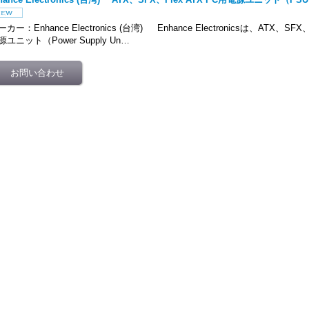
ーカー：Enhance Electronics (台湾) Enhance Electronicsは、ATX、SF
源ユニット（Power Supply Un…