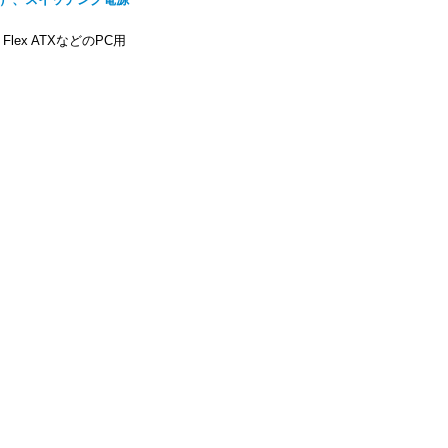
X、Flex ATXなどのPC用