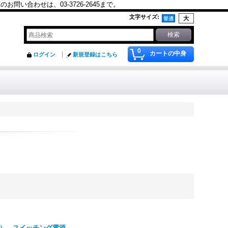
合わせは、03-3726-2645まで。
文字サイズ
:
0
カートの中身
ログイン
新規登録はこちら
ト（PSU）、スイッチング電源