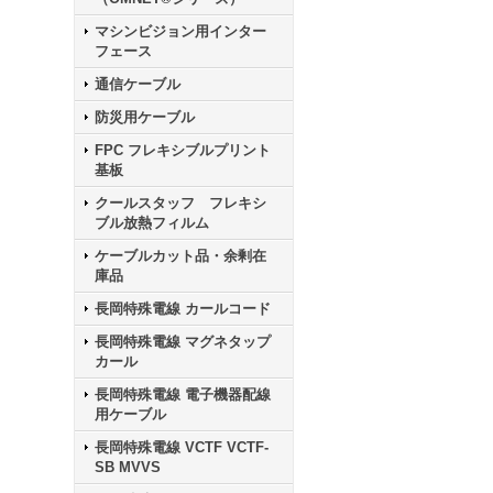
マシンビジョン用インター
フェース
通信ケーブル
防災用ケーブル
FPC フレキシブルプリント
基板
クールスタッフ フレキシ
ブル放熱フィルム
ケーブルカット品・余剰在
庫品
長岡特殊電線 カールコード
長岡特殊電線 マグネタップ
カール
長岡特殊電線 電子機器配線
用ケーブル
長岡特殊電線 VCTF VCTF-
SB MVVS