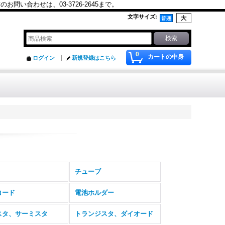
合わせは、03-3726-2645まで。
文字サイズ
:
0
カートの中身
ログイン
新規登録はこちら
チューブ
コード
電池ホルダー
スタ、サーミスタ
トランジスタ、ダイオード