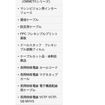
（OMNET®シリーズ）
マシンビジョン用インター
フェース
通信ケーブル
防災用ケーブル
FPC フレキシブルプリント
基板
クールスタッフ フレキシ
ブル放熱フィルム
ケーブルカット品・余剰在
庫品
長岡特殊電線 カールコード
長岡特殊電線 マグネタップ
カール
長岡特殊電線 電子機器配線
用ケーブル
長岡特殊電線 VCTF VCTF-
SB MVVS