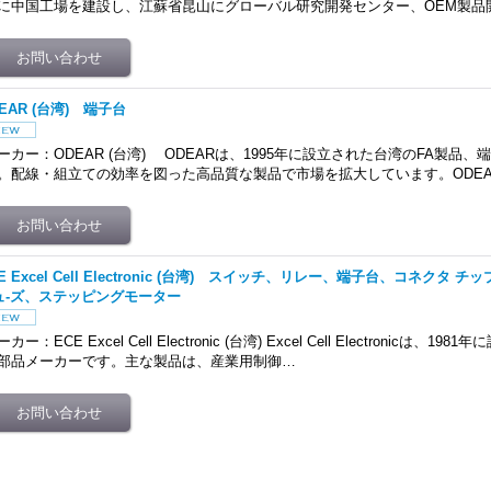
に中国工場を建設し、江蘇省昆山にグローバル研究開発センター、OEM製品
EAR (台湾) 端子台
ーカー：ODEAR (台湾) ODEARは、1995年に設立された台湾のFA製品
。配線・組立ての効率を図った高品質な製品で市場を拡大しています。ODE
E Excel Cell Electronic (台湾) スイッチ、リレー、端子台、コネクタ
ュ-ズ、ステッピングモーター
カー：ECE Excel Cell Electronic (台湾) Excel Cell Electronicは
部品メーカーです。主な製品は、産業用制御…