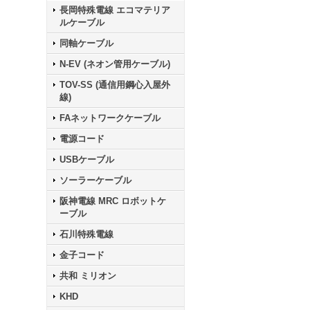
長岡特殊電線 エコマテリア
ルケーブル
同軸ケーブル
N-EV (ネオン管用ケーブル)
TOV-SS (通信用鋼心入屋外
線)
FAネットワークケーブル
電源コード
USBケーブル
ソーラーケーブル
阪神電線 MRC ロボットケ
ーブル
石川特殊電線
金子コード
共和 ミリオン
KHD