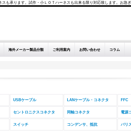
も承ります。試作・小ＬＯＴハーネスも出来る限り対応致します。お急ぎのお問い
海外メーカー製品分類
ご利用案内
お問い合わせ
コラム
USBケーブル
LANケーブル・コネクタ
FFC
セントロニクスコネクタ
同軸コネクタ
電源
スイッチ
コンデンサ、抵抗
バリ