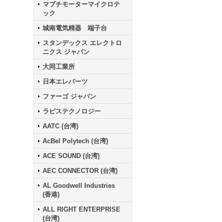
マブチモーターマイクロテ
ック
城南電気精器 端子台
スタンデックス エレクトロ
ニクス ジャパン
大同工業所
日本エレパーツ
ファーゴ ジャパン
ラピステクノロジー
AATC (台湾)
AcBel Polytech (台湾)
ACE SOUND (台湾)
AEC CONNECTOR (台湾)
AL Goodwell Industries
(香港)
ALL RIGHT ENTERPRISE
(台湾)