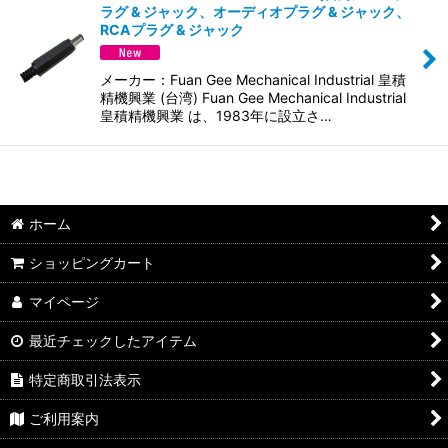
ラグ & ジャック、オーディオプラグ & ジャック、
並び順
:
RCAプラグ & ジャック
絞り込む
メーカー：Fuan Gee Mechanical Industrial 皇積
精機興業 (台湾) Fuan Gee Mechanical Industrial
皇積精機興業 は、1983年に設立さ…
ホーム
ショッピングカート
マイページ
最近チェックしたアイテム
特定商取引法表示
ご利用案内