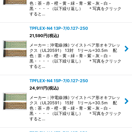
色：茶－赤－橙－黄－緑－青－紫－灰－白－
黒・・・・（以下繰り返し） ＊写真をクリック
すると…
TPFLEX-N4 13P-7/0.127-250
21,590
円
(税込)
メーカー：沖電線(株) ツイストペア形オキフレッ
クス（UL20591） 13対 1リール=30.5m 配
色：茶－赤－橙－黄－緑－青－紫－灰－白－
黒・・・・（以下繰り返し） ＊写真をクリック
すると…
TPFLEX-N4 15P-7/0.127-250
24,911
円
(税込)
メーカー：沖電線(株) ツイストペア形オキフレッ
クス（UL20591） 15対 1リール=30.5m 配
色：茶－赤－橙－黄－緑－青－紫－灰－白－
黒・・・・（以下繰り返し） ＊写真をクリック
すると…