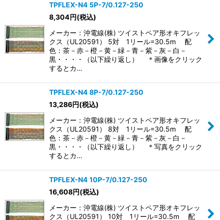
TPFLEX-N4 5P-7/0.127-250
8,304
円
(税込)
メーカー：沖電線(株) ツイストペア形オキフレッ
クス（UL20591） 5対 1リール=30.5m 配
色：茶－赤－橙－黄－緑－青－紫－灰－白－
黒・・・・（以下繰り返し） ＊画像をクリック
するとカ…
TPFLEX-N4 8P-7/0.127-250
13,286
円
(税込)
メーカー：沖電線(株) ツイストペア形オキフレッ
クス（UL20591） 8対 1リール=30.5m 配
色：茶－赤－橙－黄－緑－青－紫－灰－白－
黒・・・・（以下繰り返し） ＊写真をクリック
するとカ…
TPFLEX-N4 10P-7/0.127-250
16,608
円
(税込)
メーカー：沖電線(株) ツイストペア形オキフレッ
クス（UL20591） 10対 1リール=30.5m 配