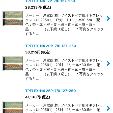
TPFLEX-N4 17P-7/0.127-250
28,233
円
(税込)
メーカー：沖電線(株) ツイストペア形オキフレッ
クス（UL20591） 17対 1リール=30.5m 配
色：茶－赤－橙－黄－緑－青－紫－灰－白－
黒・・・・（以下繰り返し） ＊写真をクリック
すると…
TPFLEX-N4 20P-7/0.127-250
33,215
円
(税込)
メーカー：沖電線(株) ツイストペア形オキフレッ
クス（UL20591） 20対 1リール=30.5m 配
色：茶－赤－橙－黄－緑－青－紫－灰－白－
黒・・・・（以下繰り返し） ＊写真をクリック
すると…
TPFLEX-N4 25P-7/0.127-250
41,518
円
(税込)
メーカー：沖電線(株) ツイストペア形オキフレッ
クス（UL20591） 25対 1リール=30.5m 配