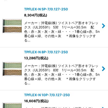
サブカテゴリ
:
TPFLEX-N 5P-7/0.127-250
8,304
円
(税込)
表示数
:
メーカー：沖電線(株) ツイストペア形オキフレッ
クス（UL20591） 5対 1リール=30.5m 配
並び順
:
色：赤－灰－灰－灰－緑・・・・1番心線=赤、5n
番心線＝緑、その他＝灰 ＊画像をクリックす
る…
絞り込む
TPFLEX-N 8P-7/0.127-250
13,286
円
(税込)
メーカー：沖電線(株) ツイストペア形オキフレッ
クス（UL20591） 8対 1リール=30.5m 配
色：赤－灰－灰－灰－緑・・・・1番心線=赤、5n
番心線＝緑、その他＝灰 ＊画像をクリックす
る…
TPFLEX-N 10P-7/0.127-250
16,608
円
(税込)