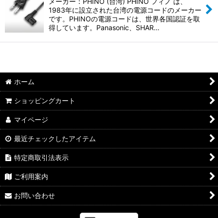
並び順
:
メーカー：PHINO (台湾) PHINO フィノ は、
1983年に設立された台湾の電源コードのメーカー
です。PHINOの電源コードは、世界各国認証を取
絞り込む
得しています。Panasonic、SHAR…
ホーム
ショッピングカート
マイページ
最近チェックしたアイテム
特定商取引法表示
ご利用案内
お問い合わせ