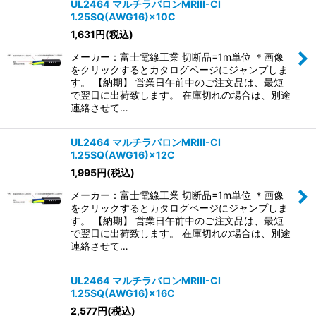
UL2464 マルチラバロンMRIII-CI
1.25SQ(AWG16)×10C
1,631
円
(税込)
メーカー：富士電線工業 切断品=1m単位 ＊画像
をクリックするとカタログページにジャンプしま
す。 【納期】 営業日午前中のご注文品は、最短
で翌日に出荷致します。 在庫切れの場合は、別途
連絡させて…
UL2464 マルチラバロンMRIII-CI
1.25SQ(AWG16)×12C
1,995
円
(税込)
メーカー：富士電線工業 切断品=1m単位 ＊画像
をクリックするとカタログページにジャンプしま
す。 【納期】 営業日午前中のご注文品は、最短
で翌日に出荷致します。 在庫切れの場合は、別途
連絡させて…
UL2464 マルチラバロンMRIII-CI
1.25SQ(AWG16)×16C
2,577
円
(税込)