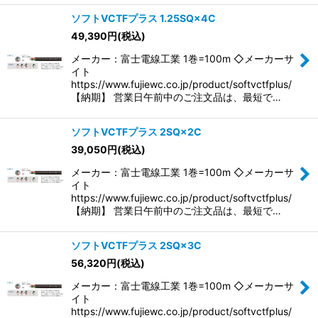
ソフトVCTFプラス 1.25SQ×4C
49,390
円
(税込)
メーカー：富士電線工業 1巻=100m ◇メーカーサ
イト
https://www.fujiewc.co.jp/product/softvctfplus/
【納期】 営業日午前中のご注文品は、最短で…
ソフトVCTFプラス 2SQ×2C
39,050
円
(税込)
メーカー：富士電線工業 1巻=100m ◇メーカーサ
イト
https://www.fujiewc.co.jp/product/softvctfplus/
【納期】 営業日午前中のご注文品は、最短で…
ソフトVCTFプラス 2SQ×3C
56,320
円
(税込)
メーカー：富士電線工業 1巻=100m ◇メーカーサ
イト
https://www.fujiewc.co.jp/product/softvctfplus/