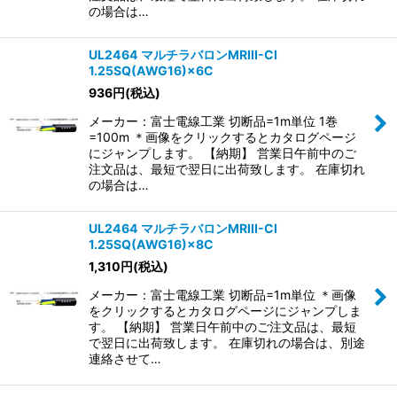
の場合は…
UL2464 マルチラバロンMRIII-CI
1.25SQ(AWG16)×6C
936
円
(税込)
メーカー：富士電線工業 切断品=1m単位 1巻
=100m ＊画像をクリックするとカタログページ
にジャンプします。 【納期】 営業日午前中のご
注文品は、最短で翌日に出荷致します。 在庫切れ
の場合は…
UL2464 マルチラバロンMRIII-CI
1.25SQ(AWG16)×8C
1,310
円
(税込)
メーカー：富士電線工業 切断品=1m単位 ＊画像
をクリックするとカタログページにジャンプしま
す。 【納期】 営業日午前中のご注文品は、最短
で翌日に出荷致します。 在庫切れの場合は、別途
連絡させて…