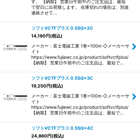
す。 【納期】 営業日午前中のご注文品は、最短
で翌日に出荷致します。 在庫切れの場合は、別途
連絡させて…
ソフトVCTFプラス 0.5SQ×2C
14,190
円
(税込)
メーカー：富士電線工業 1巻=100m ◇メーカーサ
イト
https://www.fujiewc.co.jp/product/softvctfplus/
【納期】 営業日午前中のご注文品は、最短で…
ソフトVCTFプラス 0.5SQ×3C
19,250
円
(税込)
メーカー：富士電線工業 1巻=100m ◇メーカーサ
イト
https://www.fujiewc.co.jp/product/softvctfplus/
【納期】 営業日午前中のご注文品は、最短で…
ソフトVCTFプラス 0.5SQ×4C
24,860
円
(税込)