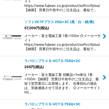
イト
https://www.fujiewc.co.jp/product/softvctfplus/
【納期】 営業日午前中のご注文品は、最短で…
ソフトVCTFプラス 2SQ×3C (黒・白・緑/黄)
57,200
円
(税込)
メーカー：富士電線工業 1巻=100m ◇メーカーサ
イト
https://www.fujiewc.co.jp/product/softvctfplus/
【納期】 営業日午前中のご注文品は、最短で…
ラバロンプラス S-VCT 0.75SQ×2C
255
円
(税込)
メーカー：富士電線工業 切断品=1m単位 1巻
=100m 【納期】 営業日午前中のご注文品は、最
短で翌営業日に出荷致します。 在庫切れの場合
は、別途連絡させて頂きます。 ◇メーカーサイト
htt…
ラバロンプラス S-VCT 0.75SQ×3C