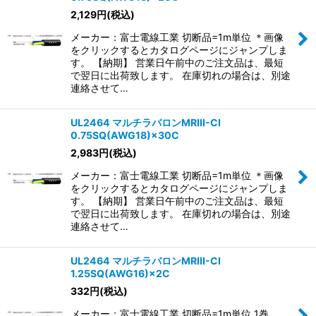
2,129
円
(税込)
メーカー：富士電線工業 切断品=1m単位 ＊画像
をクリックするとカタログページにジャンプしま
す。 【納期】 営業日午前中のご注文品は、最短
で翌日に出荷致します。 在庫切れの場合は、別途
連絡させて…
UL2464 マルチラバロンMRIII-CI
0.75SQ(AWG18)×30C
2,983
円
(税込)
メーカー：富士電線工業 切断品=1m単位 ＊画像
をクリックするとカタログページにジャンプしま
す。 【納期】 営業日午前中のご注文品は、最短
で翌日に出荷致します。 在庫切れの場合は、別途
連絡させて…
UL2464 マルチラバロンMRIII-CI
1.25SQ(AWG16)×2C
332
円
(税込)
メーカー：富士電線工業 切断品=1m単位 1巻