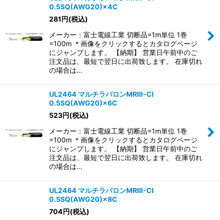
0.5SQ(AWG20)×4C
281
円
(税込)
メーカー：富士電線工業 切断品=1m単位 1巻
=100m ＊画像をクリックするとカタログページ
にジャンプします。 【納期】 営業日午前中のご
注文品は、最短で翌日に出荷致します。 在庫切れ
の場合は…
UL2464 マルチラバロンMRIII-CI
0.5SQ(AWG20)×6C
523
円
(税込)
メーカー：富士電線工業 切断品=1m単位 1巻
=100m ＊画像をクリックするとカタログページ
にジャンプします。 【納期】 営業日午前中のご
注文品は、最短で翌日に出荷致します。 在庫切れ
の場合は…
UL2464 マルチラバロンMRIII-CI
0.5SQ(AWG20)×8C
704
円
(税込)