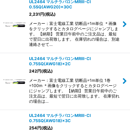
UL2464 マルチラバロンMRIII-CI
0.5SQ(AWG20)×30C
2,231
円
(税込)
メーカー：富士電線工業 切断品=1m単位 ＊画像
をクリックするとカタログページにジャンプしま
す。 【納期】 営業日午前中のご注文品は、最短
で翌日に出荷致します。 在庫切れの場合は、別途
連絡させて…
UL2464 マルチラバロンMRIII-CI
0.75SQ(AWG18)×2C
242
円
(税込)
メーカー：富士電線工業 切断品=1m単位 1巻
=100m ＊画像をクリックするとカタログページ
にジャンプします。 【納期】 営業日午前中のご
注文品は、最短で翌日に出荷致します。 在庫切れ
の場合は…
UL2464 マルチラバロンMRIII-CI
0.75SQ(AWG18)×3C
254
円
(税込)