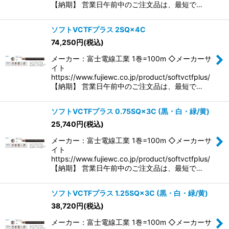
【納期】 営業日午前中のご注文品は、最短で…
ソフトVCTFプラス 2SQ×4C
74,250
円
(税込)
メーカー：富士電線工業 1巻=100m ◇メーカーサ
イト
https://www.fujiewc.co.jp/product/softvctfplus/
【納期】 営業日午前中のご注文品は、最短で…
ソフトVCTFプラス 0.75SQ×3C (黒・白・緑/黄)
25,740
円
(税込)
メーカー：富士電線工業 1巻=100m ◇メーカーサ
イト
https://www.fujiewc.co.jp/product/softvctfplus/
【納期】 営業日午前中のご注文品は、最短で…
ソフトVCTFプラス 1.25SQ×3C (黒・白・緑/黄)
38,720
円
(税込)
メーカー：富士電線工業 1巻=100m ◇メーカーサ