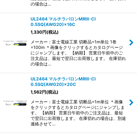
の場合は…
UL2464 マルチラバロンMRIII-CI
0.5SQ(AWG20)×16C
1,330
円
(税込)
メーカー：富士電線工業 切断品=1m単位 1巻
=100m ＊画像をクリックするとカタログページ
にジャンプします。 【納期】 営業日午前中のご
注文品は、最短で翌日に出荷致します。 在庫切れ
の場合は…
UL2464 マルチラバロンMRIII-CI
0.5SQ(AWG20)×20C
1,562
円
(税込)
メーカー：富士電線工業 切断品=1m単位 ＊画像
をクリックするとカタログページにジャンプしま
す。 【納期】 営業日午前中のご注文品は、最短
で翌日に出荷致します。 在庫切れの場合は、別途
連絡させて…