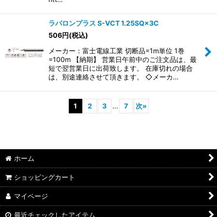
ラバロンプラス S-VCT 1.25SQ×3C
506
円
(税込)
メーカー：富士電線工業 切断品=1m単位 1巻
=100m 【納期】 営業日午前中のご注文品は、最
短で翌営業日に出荷致します。 在庫切れの場合
は、別途連絡させて頂きます。 ◇メーカ…
1
2
3
...
7
次
»
ホーム
ショッピングカート
マイページ
最近チェックしたアイテム