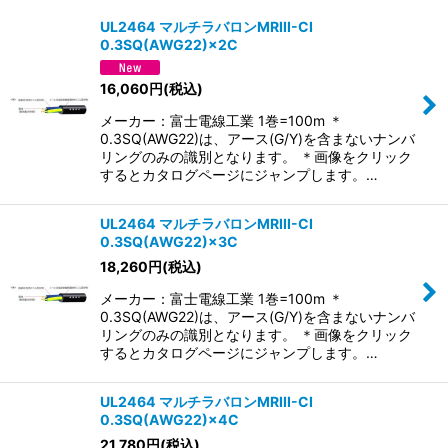
表示数
:
UL2464 マルチラバロンMRIII-CI
0.3SQ(AWG22)×2C
並び順
:
16,060
円
(税込)
絞り込む
メーカー：富士電線工業 1巻=100m ＊
0.3SQ(AWG22)は、アース(G/Y)を含まないナンバ
リングのみの識別となります。 ＊画像をクリック
するとカタログページにジャンプします。…
UL2464 マルチラバロンMRIII-CI
0.3SQ(AWG22)×3C
18,260
円
(税込)
メーカー：富士電線工業 1巻=100m ＊
0.3SQ(AWG22)は、アース(G/Y)を含まないナンバ
リングのみの識別となります。 ＊画像をクリック
するとカタログページにジャンプします。…
UL2464 マルチラバロンMRIII-CI
0.3SQ(AWG22)×4C
21,780
円
(税込)