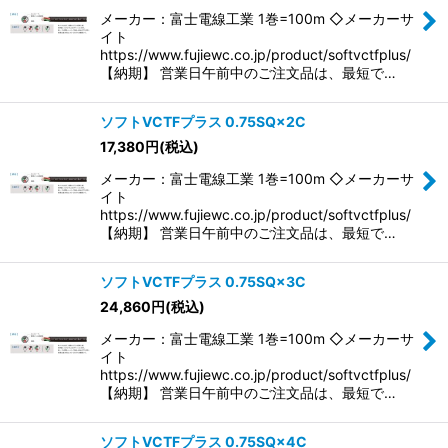
メーカー：富士電線工業 1巻=100m ◇メーカーサ
イト
https://www.fujiewc.co.jp/product/softvctfplus/
【納期】 営業日午前中のご注文品は、最短で…
ソフトVCTFプラス 0.75SQ×2C
17,380
円
(税込)
メーカー：富士電線工業 1巻=100m ◇メーカーサ
イト
https://www.fujiewc.co.jp/product/softvctfplus/
【納期】 営業日午前中のご注文品は、最短で…
ソフトVCTFプラス 0.75SQ×3C
24,860
円
(税込)
メーカー：富士電線工業 1巻=100m ◇メーカーサ
イト
https://www.fujiewc.co.jp/product/softvctfplus/
【納期】 営業日午前中のご注文品は、最短で…
ソフトVCTFプラス 0.75SQ×4C