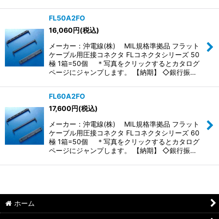
FL50A2FO
16,060
円
(税込)
メーカー：沖電線(株) MIL規格準拠品 フラット
ケーブル用圧接コネクタ FLコネクタシリーズ 50
極 1箱=50個 ＊写真をクリックするとカタログ
ページにジャンプします。 【納期】 ◇銀行振…
FL60A2FO
17,600
円
(税込)
メーカー：沖電線(株) MIL規格準拠品 フラット
ケーブル用圧接コネクタ FLコネクタシリーズ 60
極 1箱=50個 ＊写真をクリックするとカタログ
ページにジャンプします。 【納期】 ◇銀行振…
ホーム