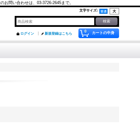
合わせは、03-3726-2645まで。
文字サイズ
:
0
カートの中身
ログイン
新規登録はこちら