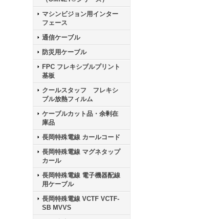
マシンビジョン用インター
フェース
通信ケーブル
防災用ケーブル
FPC フレキシブルプリント
基板
クールスタッフ フレキシ
ブル放熱フィルム
ケーブルカット品・余剰在
庫品
長岡特殊電線 カールコード
長岡特殊電線 マグネタップ
カール
長岡特殊電線 電子機器配線
用ケーブル
長岡特殊電線 VCTF VCTF-
SB MVVS