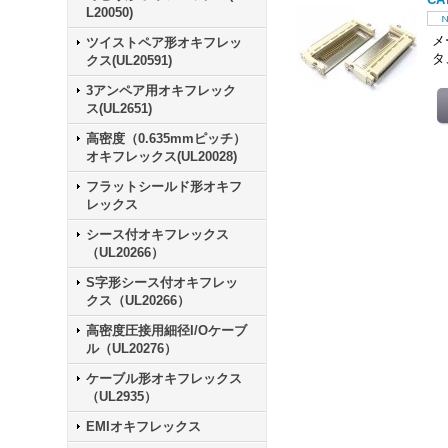
L20050)
メ
ツイストペア形オキフレッ
タ
クス(UL20591)
3アンペア用オキフレック
ス(UL2651)
高密度（0.635mmピッチ）
オキフレックス(UL20028)
フラットシールド形オキフ
レックス
シース付オキフレックス
（UL20266）
S字形シース付オキフレッ
クス（UL20266）
高密度圧接用細径I/Oケーブ
ル（UL20276）
ケーブル形オキフレックス
（UL2935）
EMIオキフレックス