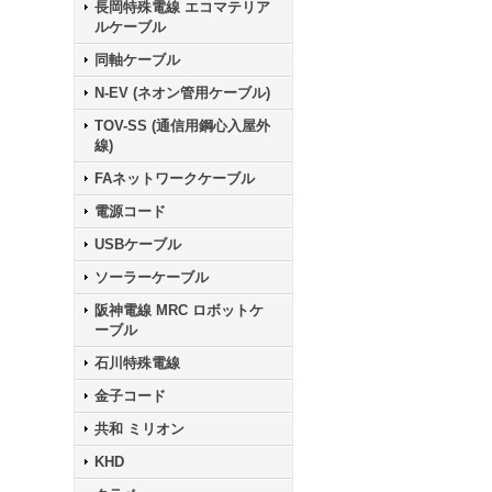
長岡特殊電線 エコマテリア
ルケーブル
同軸ケーブル
N-EV (ネオン管用ケーブル)
TOV-SS (通信用鋼心入屋外
線)
FAネットワークケーブル
電源コード
USBケーブル
ソーラーケーブル
阪神電線 MRC ロボットケ
ーブル
石川特殊電線
金子コード
共和 ミリオン
KHD