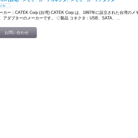
ーカー：CATEK Corp.(台湾) CATEK Corp.は、1997年に設立された台
、アダプターのメーカーです。 ◇製品 コネクタ：USB、SATA、…