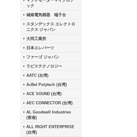
マブチモーターマイクロテ
ック
城南電気精器 端子台
スタンデックス エレクトロ
ニクス ジャパン
大同工業所
日本エレパーツ
ファーゴ ジャパン
ラピステクノロジー
AATC (台湾)
AcBel Polytech (台湾)
ACE SOUND (台湾)
AEC CONNECTOR (台湾)
AL Goodwell Industries
(香港)
ALL RIGHT ENTERPRISE
(台湾)