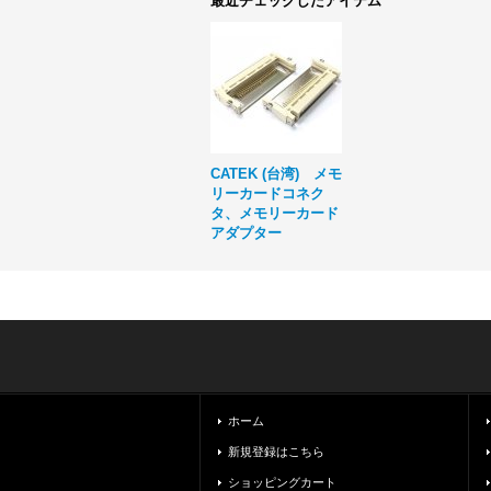
最近チェックしたアイテム
CATEK (台湾) メモ
リーカードコネク
タ、メモリーカード
アダプター
ホーム
新規登録はこちら
ショッピングカート