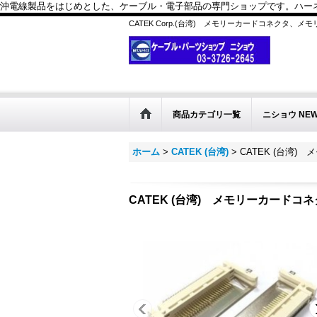
沖電線製品をはじめとした、ケーブル・電子部品の専門ショップです。ハーネス
CATEK Corp.(台湾) メモリーカードコネクタ、
商品カテゴリ一覧
ニショウ NE
ホーム
>
CATEK (台湾)
>
CATEK (台湾
CATEK (台湾) メモリーカード