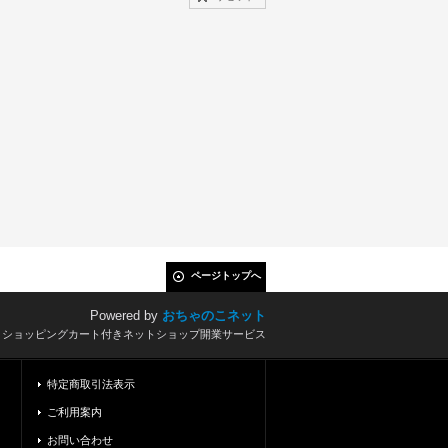
ページトップへ
Powered by
おちゃのこネット
とショッピングカート付きネットショップ開業サービス
特定商取引法表示
ご利用案内
お問い合わせ