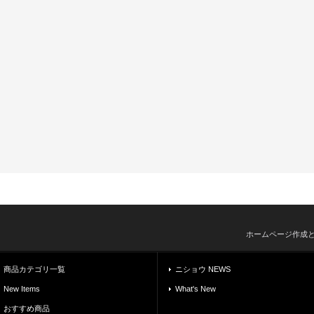
ホームページ作成
商品カテゴリ一覧
ニショウ NEWS
New Items
What's New
おすすめ商品