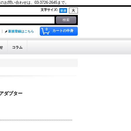
合わせは、03-3726-2645まで。
文字サイズ
:
0
カートの中身
新規登録はこちら
せ
コラム
ドアダプター