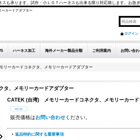
も承ります。試作・小ＬＯＴハーネスも出来る限り対応致します。お急ぎのお問い
メモリーカードアダプター
ログイン
WS
ハーネス加工
海外メーカー製品分類
ご利用案内
お問い合わ
) メモリーカードコネクタ、メモリーカードアダプター
コネクタ、メモリーカードアダプター
CATEK (台湾) メモリーカードコネクタ、メモリーカー
販売価格は
お問い合わせ
ください。
返品特約に関する重要事項