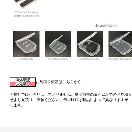
お見積り依頼はこちらから
＊弊社では小売りはしておりません。量産前提の最小LOTでのお見積
せより見積りご依頼ください。最小LOTは製品によって異なりますが、
します。