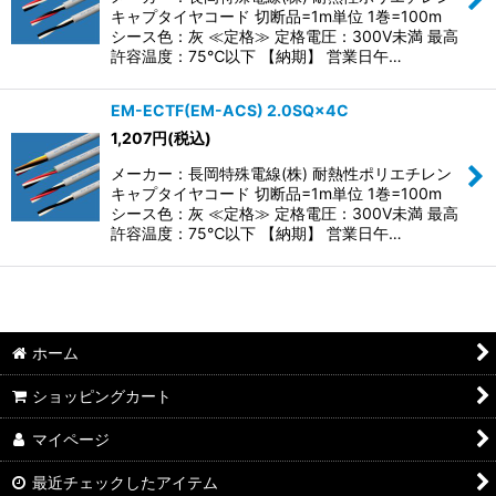
キャプタイヤコード 切断品=1m単位 1巻=100m
シース色：灰 ≪定格≫ 定格電圧：300V未満 最高
許容温度：75℃以下 【納期】 営業日午…
EM-ECTF(EM-ACS) 2.0SQ×4C
1,207
円
(税込)
メーカー：長岡特殊電線(株) 耐熱性ポリエチレン
キャプタイヤコード 切断品=1m単位 1巻=100m
シース色：灰 ≪定格≫ 定格電圧：300V未満 最高
許容温度：75℃以下 【納期】 営業日午…
ホーム
ショッピングカート
マイページ
最近チェックしたアイテム