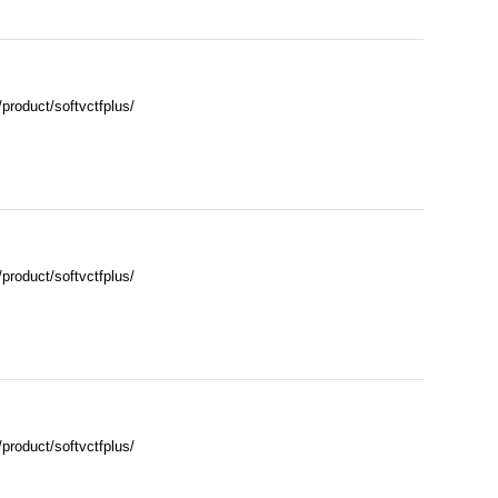
ct/softvctfplus/
ct/softvctfplus/
ct/softvctfplus/