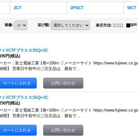
2CT
2PNCT
WCT
画像
:
並び順
:
表示方法
:
トVCTFプラス 0.5SQ×2C
,190円
(税込)
カー：富士電線工業 1巻=100m ◇メーカーサイト https://www.fujiewc.co.jp/produ
納期】 営業日午前中のご注文品は、最短で…
トVCTFプラス 0.5SQ×3C
,250円
(税込)
カー：富士電線工業 1巻=100m ◇メーカーサイト https://www.fujiewc.co.jp/produ
納期】 営業日午前中のご注文品は、最短で…