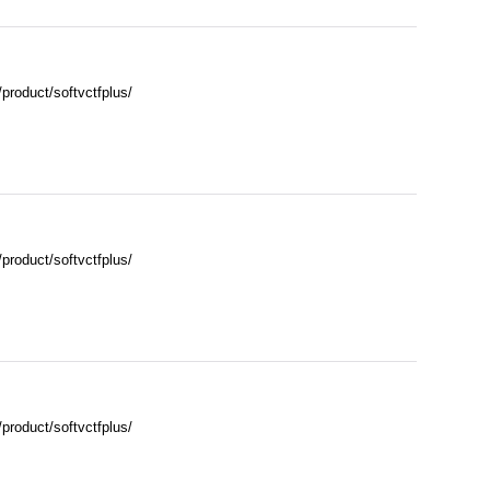
ct/softvctfplus/
ct/softvctfplus/
ct/softvctfplus/