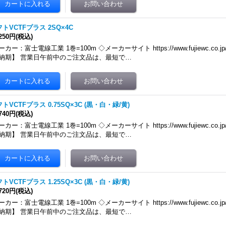
トVCTFプラス 2SQ×4C
,250円
(税込)
カー：富士電線工業 1巻=100m ◇メーカーサイト https://www.fujiewc.co.jp/produ
納期】 営業日午前中のご注文品は、最短で…
トVCTFプラス 0.75SQ×3C (黒・白・緑/黄)
,740円
(税込)
カー：富士電線工業 1巻=100m ◇メーカーサイト https://www.fujiewc.co.jp/produ
納期】 営業日午前中のご注文品は、最短で…
トVCTFプラス 1.25SQ×3C (黒・白・緑/黄)
,720円
(税込)
カー：富士電線工業 1巻=100m ◇メーカーサイト https://www.fujiewc.co.jp/produ
納期】 営業日午前中のご注文品は、最短で…