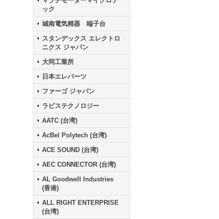
マブチモーターマイクロテ
ック
城南電気精器 端子台
スタンデックス エレクトロ
ニクス ジャパン
大同工業所
日本エレパーツ
ファーゴ ジャパン
ラピステクノロジー
AATC (台湾)
AcBel Polytech (台湾)
ACE SOUND (台湾)
AEC CONNECTOR (台湾)
AL Goodwell Industries
(香港)
ALL RIGHT ENTERPRISE
(台湾)