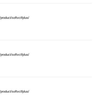
ct/softvctfplus/
ct/softvctfplus/
ct/softvctfplus/