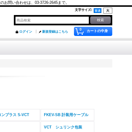
合わせは、03-3726-2645まで。
文字サイズ
:
0
カートの中身
ログイン
新規登録はこちら
ンプラス S-VCT
FKEV-SB 計装用ケーブル
VCT シュリンク包装