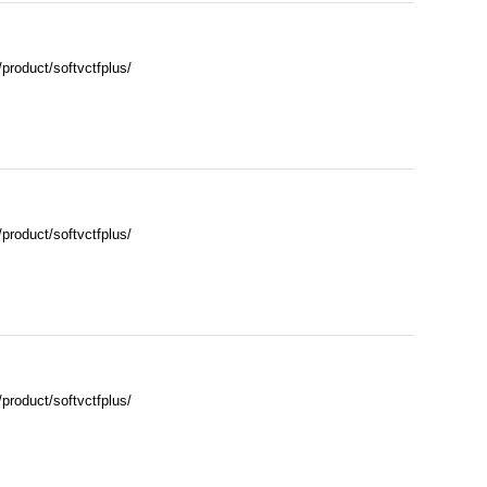
ct/softvctfplus/
ct/softvctfplus/
ct/softvctfplus/