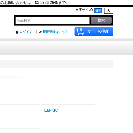
合わせは、03-3726-2645まで。
文字サイズ
:
0
カートの中身
ログイン
新規登録はこちら
EM-KIC