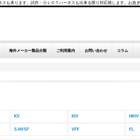
も承ります。試作・小ＬＯＴハーネスも出来る限り対応致します。お急ぎのお問い
海外メーカー製品分類
ご利用案内
お問い合わせ
コラム
KV
KIV
HKIV
S-HVSF
VFF
FL