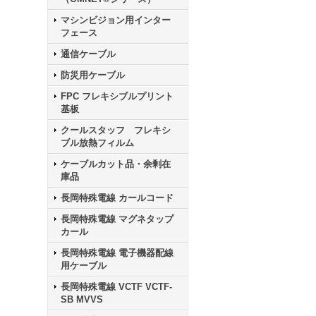
マシンビジョン用インター
フェース
通信ケーブル
防災用ケーブル
FPC フレキシブルプリント
基板
クールスタッフ フレキシ
ブル放熱フィルム
ケーブルカット品・余剰在
庫品
長岡特殊電線 カールコード
長岡特殊電線 マグネタップ
カール
長岡特殊電線 電子機器配線
用ケーブル
長岡特殊電線 VCTF VCTF-
SB MVVS