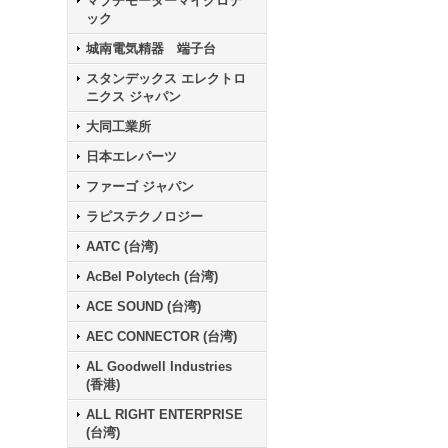
マブチモーターマイクロテ
ック
城南電気精器 端子台
スタンデックス エレクトロ
ニクス ジャパン
大同工業所
日本エレパーツ
ファーゴ ジャパン
ラピステクノロジー
AATC (台湾)
AcBel Polytech (台湾)
ACE SOUND (台湾)
AEC CONNECTOR (台湾)
AL Goodwell Industries
(香港)
ALL RIGHT ENTERPRISE
(台湾)