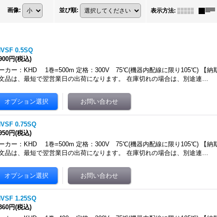
画像
:
並び順
:
表示方法
:
HVSF 0.5SQ
,900円
(税込)
ーカー：KHD 1巻=500m 定格：300V 75℃(機器内配線に限り105℃) 【
文品は、最短で翌営業日の出荷になります。 在庫切れの場合は、別途連…
HVSF 0.75SQ
,950円
(税込)
ーカー：KHD 1巻=500m 定格：300V 75℃(機器内配線に限り105℃) 【
文品は、最短で翌営業日の出荷になります。 在庫切れの場合は、別途連…
HVSF 1.25SQ
,360円
(税込)