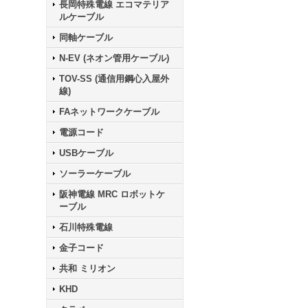
長岡特殊電線 エコマテリア
ルケーブル
同軸ケーブル
N-EV (ネオン管用ケーブル)
TOV-SS (通信用鋼心入屋外
線)
FAネットワークケーブル
電源コード
USBケーブル
ソーラーケーブル
阪神電線 MRC ロボットケ
ーブル
石川特殊電線
金子コード
共和 ミリオン
KHD