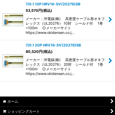
7/0.1 10P HRV16-SV(20276)SB
53,570
円
(税込)
並び順
:
メーカー：沖電線(株) 高密度ケーブル形オキフ
レックス（UL20276） 10対 シールド付 1巻
絞り込む
=100m ◇メーカーサイト
https://www.okidensen.co.j…
7/0.1 20P HRV16-SV(20276)SB
80,520
円
(税込)
メーカー：沖電線(株) 高密度ケーブル形オキフ
レックス（UL20276） 20対 シールド付 1巻
=100m ◇メーカーサイト
https://www.okidensen.co.j…
ホーム
ショッピングカート