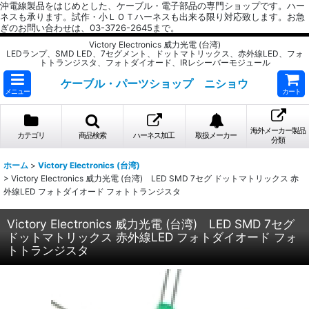
沖電線製品をはじめとした、ケーブル・電子部品の専門ショップです。ハー
ネスも承ります。試作・小ＬＯＴハーネスも出来る限り対応致します。お急
ぎのお問い合わせは、03-3726-2645まで。
Victory Electronics 威力光電 (台湾)
LEDランプ、SMD LED、7セグメント、ドットマトリックス、赤外線LED、フォ
トトランジスタ、フォトダイオード、IRレシーバーモジュール
ケーブル・パーツショップ ニショウ
メニュー
カート
海外メーカー製品
カテゴリ
商品検索
ハーネス加工
取扱メーカー
分類
ホーム
>
Victory Electronics (台湾)
>
Victory Electronics 威力光電 (台湾) LED SMD 7セグ ドットマトリックス 赤
外線LED フォトダイオード フォトトランジスタ
Victory Electronics 威力光電 (台湾) LED SMD 7セグ
ドットマトリックス 赤外線LED フォトダイオード フォ
トトランジスタ