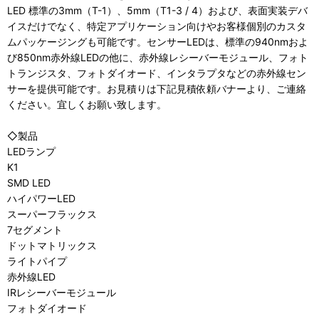
LED 標準の3mm（T-1）、5mm（T1-3 / 4）および、表面実装デバ
イスだけでなく、特定アプリケーション向けやお客様個別のカスタ
ムパッケージングも可能です。センサーLEDは、標準の940nmおよ
び850nm赤外線LEDの他に、赤外線レシーバーモジュール、フォト
トランジスタ、フォトダイオード、インタラプタなどの赤外線セン
サーを提供可能です。お見積りは下記見積依頼バナーより、ご連絡
ください。宜しくお願い致します。
◇製品
LEDランプ
K1
SMD LED
ハイパワーLED
スーパーフラックス
7セグメント
ドットマトリックス
ライトパイプ
赤外線LED
IRレシーバーモジュール
フォトダイオード