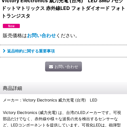
Victory Electronics 威力光電 (台湾) LED SMD 7セグ
ドットマトリックス 赤外線LED フォトダイオード フォト
トランジスタ
販売価格は
お問い合わせ
ください。
返品特約に関する重要事項
お問い合わせ
商品詳細
メーカー：Victory Electronics 威力光電 (台湾) LED
Victory Electronics (威力光電) は、台湾のLEDメーカーです。可視
部品だけでなく、赤外線や様々な波長の光を検出するセンサーな
ど、LEDコンポーネントを提供しています。可視化LEDは、砲弾型