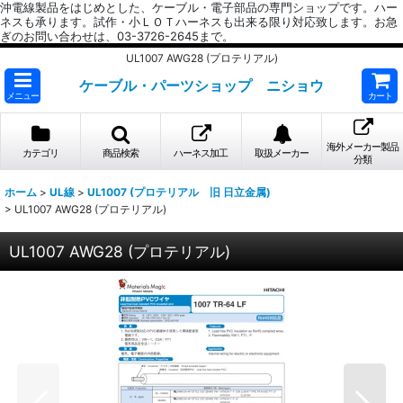
沖電線製品をはじめとした、ケーブル・電子部品の専門ショップです。ハー
ネスも承ります。試作・小ＬＯＴハーネスも出来る限り対応致します。お急
ぎのお問い合わせは、03-3726-2645まで。
UL1007 AWG28 (プロテリアル)
ケーブル・パーツショップ ニショウ
メニュー
カート
海外メーカー製品
カテゴリ
商品検索
ハーネス加工
取扱メーカー
分類
ホーム
>
UL線
>
UL1007 (プロテリアル 旧 日立金属)
>
UL1007 AWG28 (プロテリアル)
UL1007 AWG28 (プロテリアル)