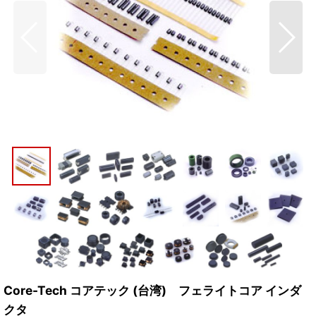
Core-Tech コアテック (台湾) フェライトコア インダ
クタ