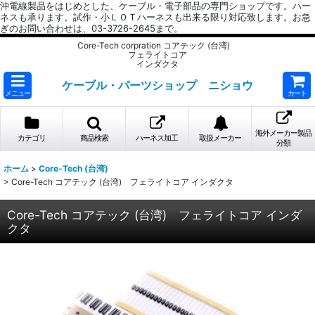
沖電線製品をはじめとした、ケーブル・電子部品の専門ショップです。ハー
ネスも承ります。試作・小ＬＯＴハーネスも出来る限り対応致します。お急
ぎのお問い合わせは、03-3726-2645まで。
Core-Tech corpration コアテック (台湾)
フェライトコア
インダクタ
ケーブル・パーツショップ ニショウ
メニュー
カート
海外メーカー製品
カテゴリ
商品検索
ハーネス加工
取扱メーカー
分類
ホーム
>
Core-Tech (台湾)
>
Core-Tech コアテック (台湾) フェライトコア インダクタ
Core-Tech コアテック (台湾) フェライトコア インダ
クタ