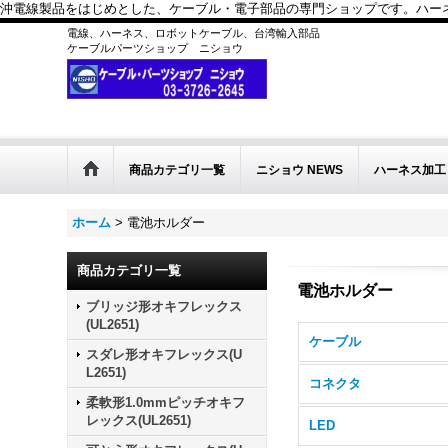
沖電線製品をはじめとした、ケーブル・電子部品の専門ショップです。ハーネス
電線、ハーネス、ロボットケーブル、台湾輸入部品
ケーブルパーツショップ ニショウ
商品カテゴリ一覧
ニショウ NEWS
ハーネス加工
ホーム
>
電池ホルダー
商品カテゴリ一覧
電池ホルダー
ブリッジ形オキフレックス
(UL2651)
ケーブル
スダレ形オキフレックス(U
L2651)
コネクタ
柔軟形1.0mmピッチオキフ
レックス(UL2651)
LED