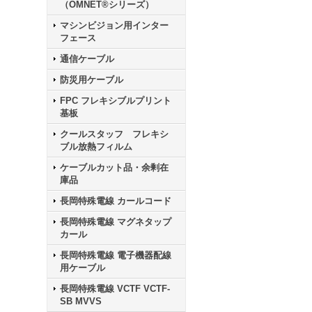
（OMNET®シリーズ）
マシンビジョン用インター
フェース
通信ケーブル
防災用ケーブル
FPC フレキシブルプリント
基板
クールスタッフ フレキシ
ブル放熱フィルム
ケーブルカット品・余剰在
庫品
長岡特殊電線 カールコード
長岡特殊電線 マグネタップ
カール
長岡特殊電線 電子機器配線
用ケーブル
長岡特殊電線 VCTF VCTF-
SB MVVS