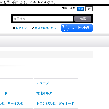
合わせは、03-3726-2645まで。
文字サイズ
:
0
カートの中身
ログイン
新規登録はこちら
チューブ
コード
電池ホルダー
スタ、サーミスタ
トランジスタ、ダイオード