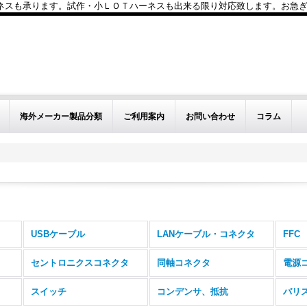
も承ります。試作・小ＬＯＴハーネスも出来る限り対応致します。お急ぎのお問い
海外メーカー製品分類
ご利用案内
お問い合わせ
コラム
USBケーブル
LANケーブル・コネクタ
FFC
セントロニクスコネクタ
同軸コネクタ
電源
スイッチ
コンデンサ、抵抗
バリ