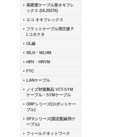
高密度ケーブル形オキフレ
ックス (UL20276)
エコ オキフレックス
フラットケーブル用圧接 F
Lコネクタ
UL線
WLH・WLHM
HRV・HRVM
FTC
LANケーブル
ノイズ対策製品 VCT-SYM
ケーブル・SYMケーブル
ORPシリーズ(ロボットケー
ブル)
OFVシリーズ(固定配線用ケ
ーブル)
フィールドネットワーク