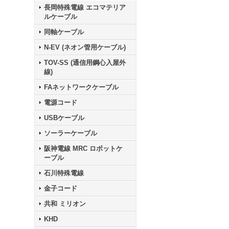
長岡特殊電線 エコマテリア
ルケーブル
同軸ケーブル
N-EV (ネオン管用ケーブル)
TOV-SS (通信用鋼心入屋外
線)
FAネットワークケーブル
電源コード
USBケーブル
ソーラーケーブル
阪神電線 MRC ロボットケ
ーブル
石川特殊電線
金子コード
共和 ミリオン
KHD