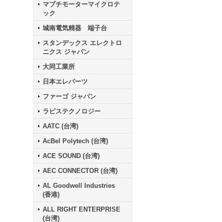
マブチモーターマイクロテ
ック
城南電気精器 端子台
スタンデックス エレクトロ
ニクス ジャパン
大同工業所
日本エレパーツ
ファーゴ ジャパン
ラピステクノロジー
AATC (台湾)
AcBel Polytech (台湾)
ACE SOUND (台湾)
AEC CONNECTOR (台湾)
AL Goodwell Industries
(香港)
ALL RIGHT ENTERPRISE
(台湾)