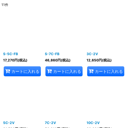
11
件
表示数
:
並び順
:
絞り込む
S-5C-FB
S-7C-FB
3C-2V
17,270
円
(税込)
46,860
円
(税込)
12,650
円
(税込)
カートに入れる
カートに入れる
カートに入れる
5C-2V
7C-2V
10C-2V