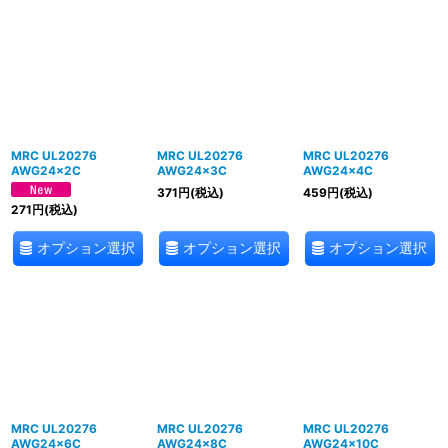
表示数
:
並び順
:
絞り込む
MRC UL20276
MRC UL20276
MRC UL20276
AWG24×2C
AWG24×3C
AWG24×4C
371
円
(税込)
459
円
(税込)
271
円
(税込)
オプション選択
オプション選択
オプション選択
MRC UL20276
MRC UL20276
MRC UL20276
AWG24×6C
AWG24×8C
AWG24×10C