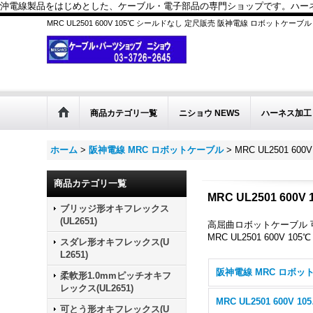
沖電線製品をはじめとした、ケーブル・電子部品の専門ショップです。ハーネス
MRC UL2501 600V 105℃ シールドなし 定尺販売 阪神電線 ロボットケーブル
商品カテゴリ一覧
ニショウ NEWS
ハーネス加工
ホーム
>
阪神電線 MRC ロボットケーブル
>
MRC UL2501 60
商品カテゴリ一覧
MRC UL2501 600
ブリッジ形オキフレックス
(UL2651)
高屈曲ロボットケーブル 
MRC UL2501 600V 1
スダレ形オキフレックス(U
L2651)
柔軟形1.0mmピッチオキフ
レックス(UL2651)
MRC
可とう形オキフレックス(U