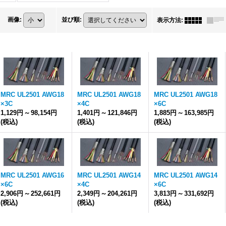
画像
:
並び順
:
表示方法
:
MRC UL2501 AWG18
MRC UL2501 AWG18
MRC UL2501 AWG18
×3C
×4C
×6C
1,129円
～
98,154円
1,401円
～
121,846円
1,885円
～
163,985円
(税込)
(税込)
(税込)
MRC UL2501 AWG16
MRC UL2501 AWG14
MRC UL2501 AWG14
×6C
×4C
×6C
2,906円
～
252,661円
2,349円
～
204,261円
3,813円
～
331,692円
(税込)
(税込)
(税込)