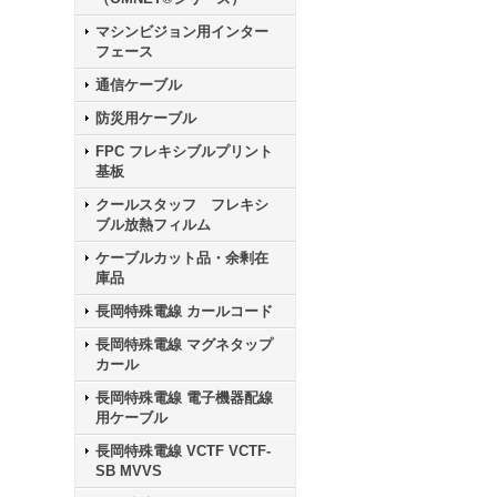
マシンビジョン用インター
フェース
通信ケーブル
防災用ケーブル
FPC フレキシブルプリント
基板
クールスタッフ フレキシ
ブル放熱フィルム
ケーブルカット品・余剰在
庫品
長岡特殊電線 カールコード
長岡特殊電線 マグネタップ
カール
長岡特殊電線 電子機器配線
用ケーブル
長岡特殊電線 VCTF VCTF-
SB MVVS