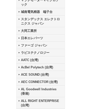
マブチモーターマイクロテ
ック
城南電気精器 端子台
スタンデックス エレクトロ
ニクス ジャパン
大同工業所
日本エレパーツ
ファーゴ ジャパン
ラピステクノロジー
AATC (台湾)
AcBel Polytech (台湾)
ACE SOUND (台湾)
AEC CONNECTOR (台湾)
AL Goodwell Industries
(香港)
ALL RIGHT ENTERPRISE
(台湾)