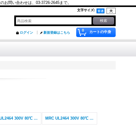
合わせは、03-3726-2645まで。
文字サイズ
:
0
カートの中身
ログイン
新規登録はこちら
MRC UL2464 300V 80℃ シールドなし
MRC UL2464 300V 80℃ シールド付(SB)