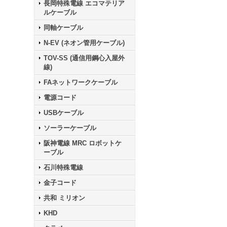
長岡特殊電線 エコマテリア
ルケーブル
同軸ケーブル
N-EV (ネオン管用ケーブル)
TOV-SS (通信用鋼心入屋外
線)
FAネットワークケーブル
電源コード
USBケーブル
ソーラーケーブル
阪神電線 MRC ロボットケ
ーブル
石川特殊電線
金子コード
共和 ミリオン
KHD