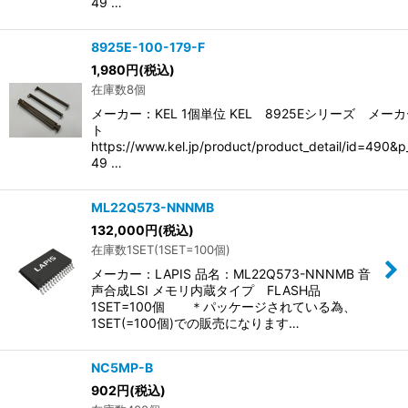
49 …
8925E-100-179-F
1,980
円
(税込)
在庫数8個
メーカー：KEL 1個単位 KEL 8925Eシリーズ メー
ト
https://www.kel.jp/product/product_detail/id=490&
49 …
ML22Q573-NNNMB
132,000
円
(税込)
在庫数1SET(1SET=100個)
メーカー：LAPIS 品名：ML22Q573-NNNMB 音
声合成LSI メモリ内蔵タイプ FLASH品
1SET=100個 ＊パッケージされている為、
1SET(=100個)での販売になります…
NC5MP-B
902
円
(税込)