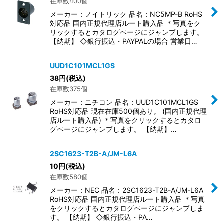
在庫数400個
メーカー：ノイトリック 品名：NC5MP-B RoHS
対応品 国内正規代理店ルート購入品 ＊写真をク
リックするとカタログページにジャンプします。
【納期】 ◇銀行振込・PAYPALの場合 営業日…
UUD1C101MCL1GS
38
円
(税込)
在庫数375個
メーカー：ニチコン 品名：UUD1C101MCL1GS
RoHS対応品 現在在庫500個あり。 (国内正規代理
店ルート購入品) ＊写真をクリックするとカタロ
グページにジャンプします。 【納期】…
2SC1623-T2B-A/JM-L6A
10
円
(税込)
在庫数580個
メーカー：NEC 品名：2SC1623-T2B-A/JM-L6A
RoHS対応品 国内正規代理店ルート購入品 ＊写真
をクリックするとカタログページにジャンプしま
す。 【納期】 ◇銀行振込・PA…