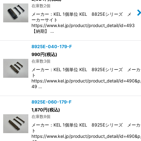
並び順
:
在庫数2個
メーカー：KEL 1個単位 KEL 8825Eシリーズ メ
絞り込む
ーカーサイト
https://www.kel.jp/product/product_detail/id=493
【納期】 …
8925E-040-179-F
990
円
(税込)
在庫数3個
メーカー：KEL 1個単位 KEL 8925Eシリーズ メー
ト
https://www.kel.jp/product/product_detail/id=490&
49 …
8925E-060-179-F
1,870
円
(税込)
在庫数8個
メーカー：KEL 1個単位 KEL 8925Eシリーズ メー
ト
https://www.kel.jp/product/product_detail/id=490&