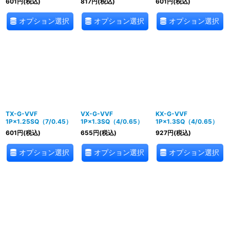
601
円
(税込)
817
円
(税込)
601
円
(税込)
オプション選択
オプション選択
オプション選択
TX-G-VVF
VX-G-VVF
KX-G-VVF
1P×1.25SQ（7/0.45）
1P×1.3SQ（4/0.65）
1P×1.3SQ（4/0.65）
601
円
(税込)
655
円
(税込)
927
円
(税込)
オプション選択
オプション選択
オプション選択