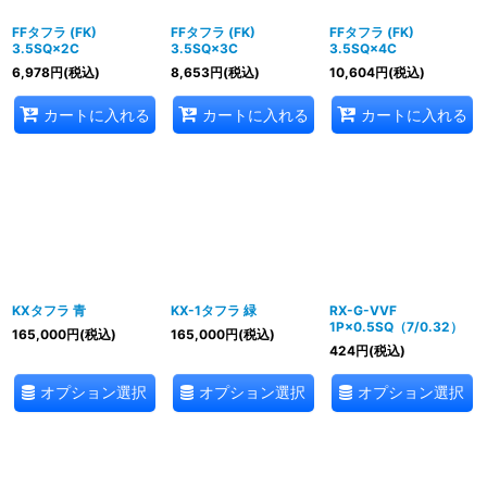
FFタフラ (FK)
FFタフラ (FK)
FFタフラ (FK)
3.5SQ×2C
3.5SQ×3C
3.5SQ×4C
6,978
円
(税込)
8,653
円
(税込)
10,604
円
(税込)
カートに入れる
カートに入れる
カートに入れる
KXタフラ 青
KX-1タフラ 緑
RX-G-VVF
1P×0.5SQ（7/0.32）
165,000
円
(税込)
165,000
円
(税込)
424
円
(税込)
オプション選択
オプション選択
オプション選択