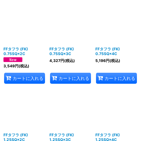
表示数
:
並び順
:
絞り込む
FFタフラ (FK)
FFタフラ (FK)
FFタフラ (FK)
0.75SQ×2C
0.75SQ×3C
0.75SQ×4C
4,327
円
(税込)
5,196
円
(税込)
3,549
円
(税込)
カートに入れる
カートに入れる
カートに入れる
FFタフラ (FK)
FFタフラ (FK)
FFタフラ (FK)
1.25SQ×2C
1.25SQ×3C
1.25SQ×4C